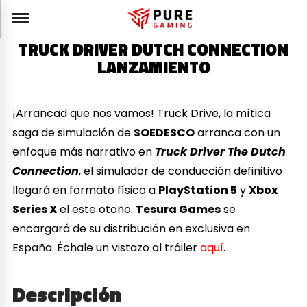
TRUCK DRIVER DUTCH CONNECTION
LANZAMIENTO
¡Arrancad que nos vamos! Truck Drive, la mítica
saga de simulación de
SOEDESCO
arranca con un
enfoque más narrativo en
Truck Driver The Dutch
Connection
, el simulador de conducción definitivo
llegará en formato físico a
PlayStation 5
y
Xbox
Series X
el
este otoño
.
Tesura Games
se
encargará de su distribución en exclusiva en
España. Échale un vistazo al tráiler
aquí
.
Descripción