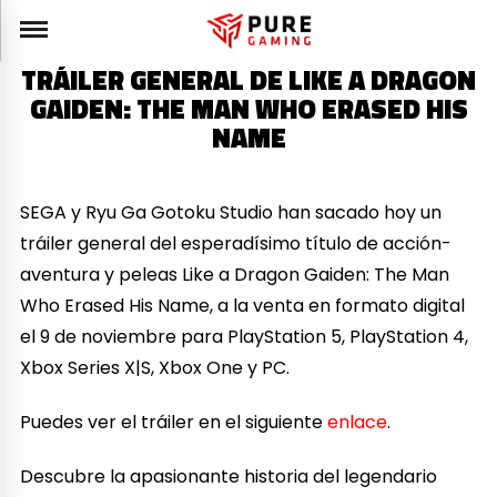
TRÁILER GENERAL DE LIKE A DRAGON
GAIDEN: THE MAN WHO ERASED HIS
NAME
SEGA y Ryu Ga Gotoku Studio han sacado hoy un
tráiler general del esperadísimo título de acción-
aventura y peleas Like a Dragon Gaiden: The Man
Who Erased His Name, a la venta en formato digital
el 9 de noviembre para PlayStation 5, PlayStation 4,
Xbox Series X|S, Xbox One y PC.
Puedes ver el tráiler en el siguiente
enlace
.
Descubre la apasionante historia del legendario