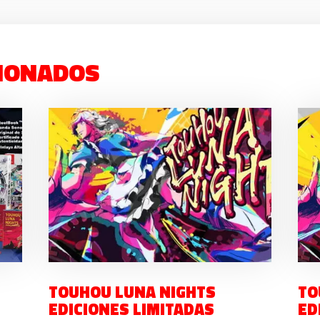
IONADOS
TOUHOU LUNA NIGHTS
TO
EDICIONES LIMITADAS
ED