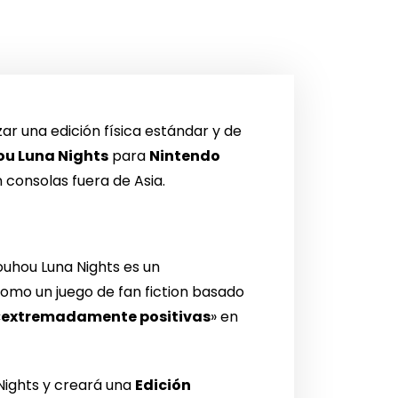
ar una edición física estándar y de
u Luna Nights
para
Nintendo
n consolas fuera de Asia.
uhou Luna Nights es un
omo un juego de fan fiction basado
«
extremadamente positivas
» en
 Nights y creará una
Edición