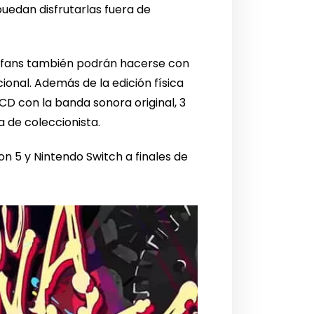
puedan disfrutarlas fuera de
os fans también podrán hacerse con
ional. Además de la edición física
CD con la banda sonora original, 3
a de coleccionista.
n 5 y Nintendo Switch a finales de