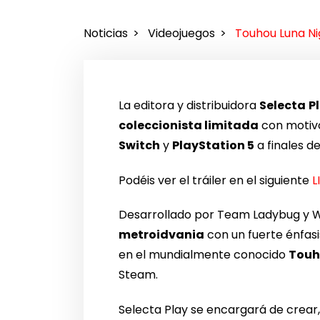
Noticias
Videojuegos
Touhou Luna Nig
La editora y distribuidora
Selecta
P
coleccionista limitada
con motiv
Switch
y
PlayStation 5
a finales d
Podéis ver el tráiler en el siguiente
L
Desarrollado por Team Ladybug y WS
metroidvania
con un fuerte énfasi
en el mundialmente conocido
Touh
Steam.
Selecta Play se encargará de crear, 