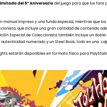
Limitada del 5º Aniversario
del juego para que los fans 
á un manual impreso y una funda especial, mientras que l
ccionista, que incluye una gran cantidad de contenido adic
dición Especial de Coleccionista también incluye un doble 
de autenticidad numerado y un Steel Book, todo en una caj
ts estarán disponibles en formato físico para PlayStatio