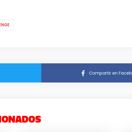
ENGE
Compartir en Face
IONADOS