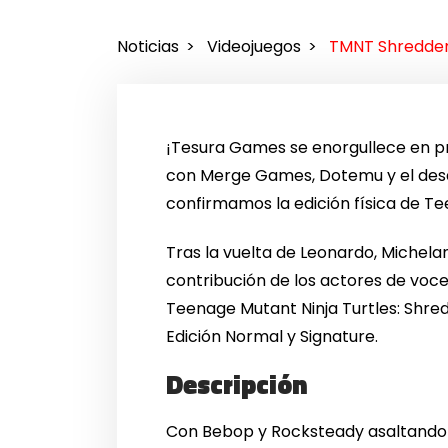
Noticias
Videojuegos
TMNT Shredder’
¡Tesura Games se enorgullece en p
con Merge Games, Dotemu y el desa
confirmamos la edición física de Te
Tras la vuelta de Leonardo, Michela
contribución de los actores de voces
Teenage Mutant Ninja Turtles: Shred
Edición Normal y Signature.
Descripción
Con Bebop y Rocksteady asaltando e