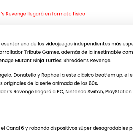
s Revenge llegará en formato físico
resentar uno de los videojuegos independientes más espe
rrollador Tribute Games, además de la inestimable com
enage Mutant Ninja Turtles: Shredder’s Revenge.
ngelo, Donatello y Raphael a este clásico beat’em up, el 
 originales de la serie animada de los 80s.
der’s Revenge llegará a PC, Nintendo Switch, PlayStatio
l Canal 6 y robando dispositivos súper desagradables pa