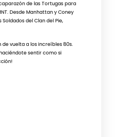
 caparazón de las Tortugas para
 TMNT. Desde Manhattan y Coney
s Soldados del Clan del Pie,
 de vuelta a los increíbles 80s.
 haciéndote sentir como si
cción!