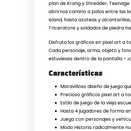
plan de Krang y Shredder, Teenage 
abrirnos camino a palos entre las
Island, hasta azoteas y alcantarillas
Triceratons y soldados de piedra ha
Disfruta los gráficos en pixel art a 
Cada personaje, arma, objeto y fond
estuvieses dentro de la pantalla – 
Características
Maravilloso diseño de juego que
Precioso gráficos pixel art a t
Estilo de juego de la vieja es
Hasta 4 jugadores de forma s
Juega con personajes y vehícu
Modo Historia radicalmente n