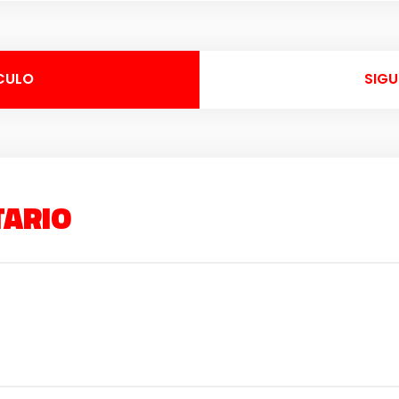
CULO
SIGU
TARIO