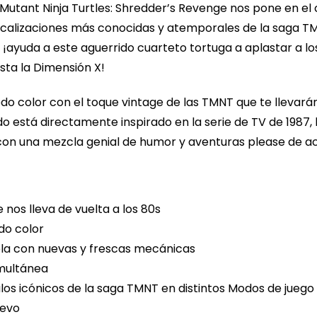
Mutant Ninja Turtles: Shredder’s Revenge nos pone en el
 localizaciones más conocidas y atemporales de la saga
, ¡ayuda a este aguerrido cuarteto tortuga a aplastar a lo
sta la Dimensión X!
todo color con el toque vintage de las TMNT que te llevarán
o está directamente inspirado en la serie de TV de 1987,
¡con una mezcla genial de humor y aventuras please de a
 nos lleva de vuelta a los 80s
odo color
cuela con nuevas y frescas mecánicas
imultánea
los icónicos de la saga TMNT en distintos Modos de juego
uevo