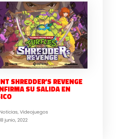
NT SHREDDER’S REVENGE
NFIRMA SU SALIDA EN
SICO
Noticias
,
Videojuegos
18 junio, 2022