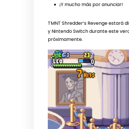
¡Y mucho más por anunciar!
TMNT Shredder’s Revenge estará dis
y Nintendo Switch durante este ver
próximamente.