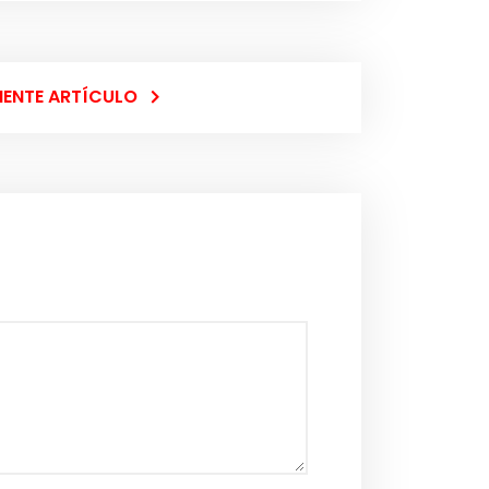
IENTE ARTÍCULO