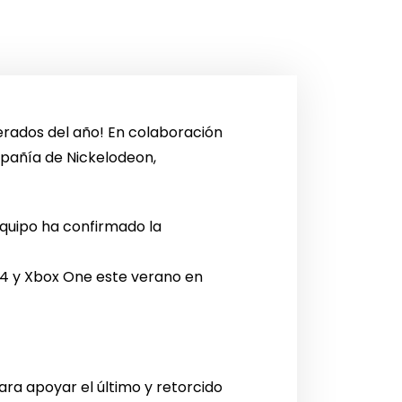
rados del año! En colaboración
pañía de Nickelodeon,
equipo ha confirmado la
n 4 y Xbox One este verano en
ra apoyar el último y retorcido