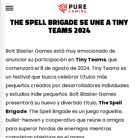
THE SPELL BRIGADE SE UNE A TINY
TEAMS 2024
Bolt Blaster Games está muy emocionado de
anunciar su participación en
Tiny Teams
, que
comenzará el 8 de agosto de 2024. Tiny Teams es
un festival que busca celebrar títulos más
pequeños creados por desarrolladores individuales
y estudios indie pequeños. Bolt Blaster Games
presentará su nuevo y divertido título,
The Spell
Brigade
. The Spell Brigade es un juego roguelite,
bullet-heaven y cooperativo que reúne a amigos
para superar hordas de enemigos mientras
completan objetivos en el mapa.