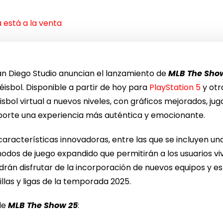
 está a la venta
an Diego Studio anuncian el lanzamiento de
MLB The Sho
isbol. Disponible a partir de hoy para
PlayStation 5
y otr
isbol virtual a nuevos niveles, con gráficos mejorados, j
eporte una experiencia más auténtica y emocionante.
aracterísticas innovadoras, entre las que se incluyen un
odos de juego expandido que permitirán a los usuarios vi
rán disfrutar de la incorporación de nuevos equipos y es
llas y ligas de la temporada 2025.
 de
MLB The Show 25
: