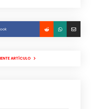
book
IENTE ARTÍCULO