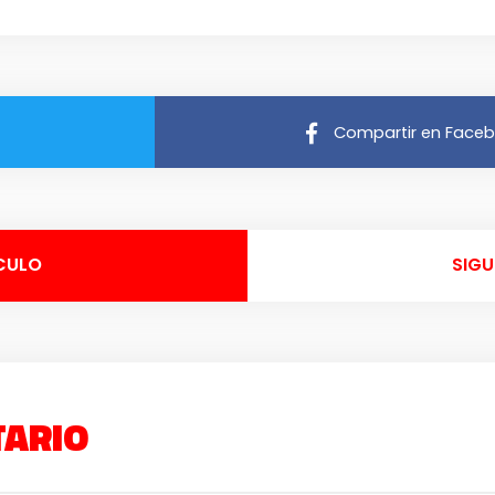
Compartir en Face
CULO
SIGU
TARIO