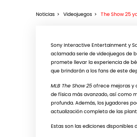
Noticias
Videojuegos
The Show 25 ya
Sony Interactive Entertainment y S
aclamada serie de videojuegos de bé
promete llevar la experiencia de bé
que brindarán a los fans de este d
MLB The Show
25
ofrece mejoras y c
de física más avanzado, así como m
profunda. Además, los jugadores pod
actualización completa de las planti
Estas son las ediciones disponibles