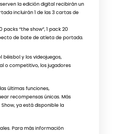
serven la edición digital recibirán un
tada incluirán 1 de las 3 cartas de
0 packs “the show”, 1 pack 20
specto de bate de atleta de portada.
béisbol y los videojuegos,
l o competitivo, los jugadores
las últimas funciones,
uear recompensas únicas. Más
Show, ya está disponible la
tales. Para más información