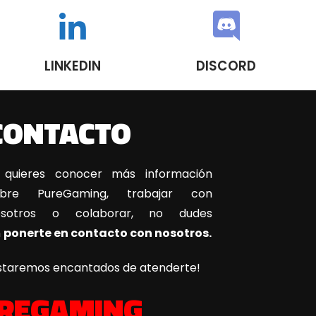
LINKEDIN
DISCORD
CONTACTO
 quieres conocer más información
obre PureGaming, trabajar con
osotros o colaborar, no dudes
n
ponerte en contacto con nosotros.
staremos encantados de atenderte!
REGAMING