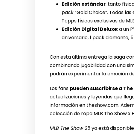
Edición estándar
: tanto físi
pack “Gold Choice”. Todas las e
Topps físicas exclusivas de ML
Edición Digital Deluxe
: a un 
aniversario, 1 pack diamante, 
Con esta última entrega la saga con
combinando jugabilidad con una simu
podrán experimentar la emoción del 
Los fans
pueden suscribirse a The
actualizaciones y leyendas que lleg
información en theshow.com. Además
colección de ropa MLB The Show x
MLB The Show 25
ya está disponible