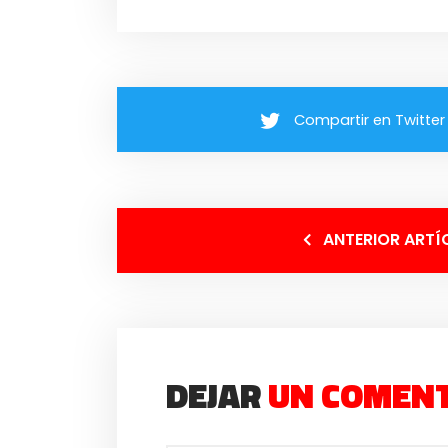
Compartir en Twitter
ANTERIOR ARTÍ
DEJAR
UN COMEN