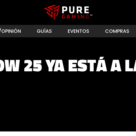
/OPINIÓN
GUÍAS
EVENTOS
COMPRAS
W 25 YA ESTÁ A 