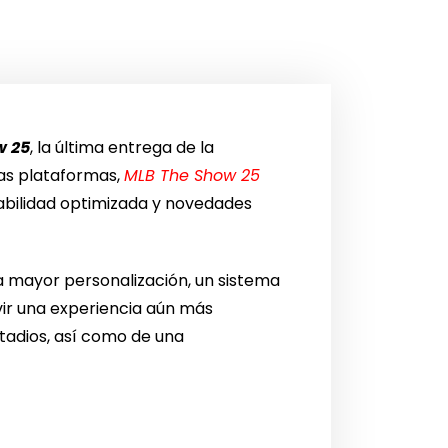
w 25
, la última entrega de la
as plataformas,
MLB The Show 25
ugabilidad optimizada y novedades
a mayor personalización, un sistema
vir una experiencia aún más
tadios, así como de una