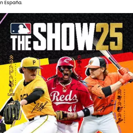
on España.