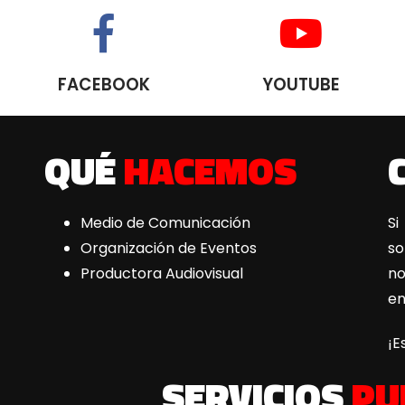
FACEBOOK
YOUTUBE
QUÉ
HACEMOS
Medio de Comunicación
Si
Organización de Eventos
s
Productora Audiovisual
n
e
¡E
SERVICIOS
PU