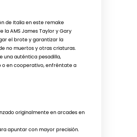
n de Italia en este remake
de la AMS James Taylor y Gary
ar el brote y garantizar la
e no muertos y otras criaturas.
 una auténtica pesadilla,
o o en cooperativo, enfréntate a
anzado originalmente en arcades en
para apuntar con mayor precisión.