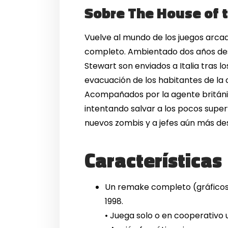
Sobre The House of 
Vuelve al mundo de los juegos arca
completo. Ambientado dos años des
Stewart son enviados a Italia tras l
evacuación de los habitantes de la 
Acompañados por la agente británic
intentando salvar a los pocos super
nuevos zombis y a jefes aún más des
Características
Un remake completo (gráficos,
1998.
• Juega solo o en cooperativo 