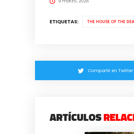
9 marzo, 2026
ETIQUETAS:
THE HOUSE OF THE DE
Compartir en Twitter
ARTÍCULOS
RELAC