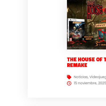
THE HOUSE OF T
REMAKE
Noticias
,
Videojue
15 noviembre, 202