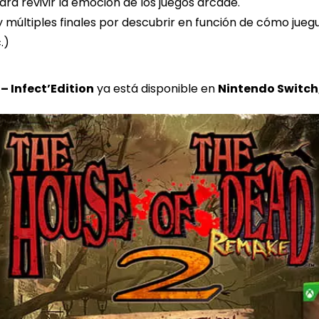
ara revivir la emoción de los juegos arcade.
y múltiples finales por descubrir en función de cómo jueg
.)
– Infect’Edition
ya está disponible en
Nintendo Switch