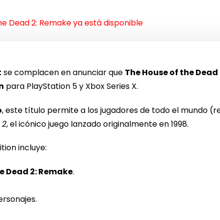
he Dead 2: Remake ya está disponible
t
se complacen en anunciar que
The House of the Dead
n
para PlayStation 5 y Xbox Series X.
o
, este título permite a los jugadores de todo el mundo (r
 2
, el icónico juego lanzado originalmente en 1998.
tion incluye:
he Dead 2: Remake
.
rsonajes.