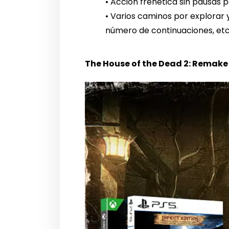
• Acción frenética sin pausas p
• Varios caminos por explorar 
número de continuaciones, etc
The House of the Dead 2: Remake 