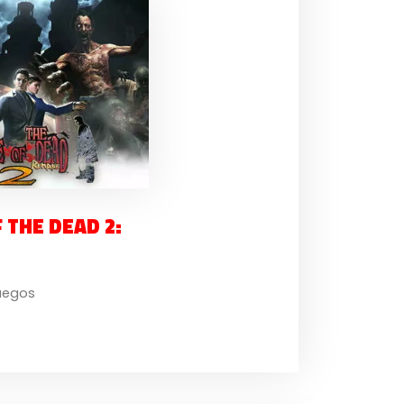
 THE DEAD 2:
uegos