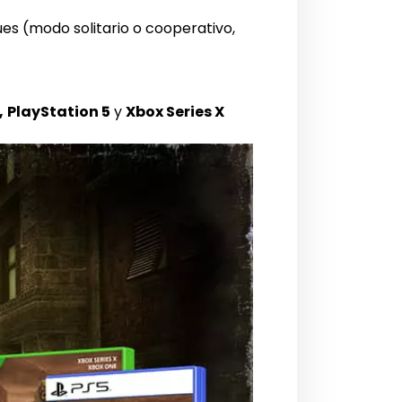
ues (modo solitario o cooperativo,
,
PlayStation 5
y
Xbox Series X