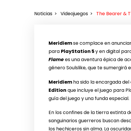
Noticias
Videojuegos
The Bearer & T
Meridiem
se complace en anuncia
para
PlayStation 5
y en digital pa
Flame
es una aventura épica de acci
género Soulslike, que te sumergirá
Meridiem
ha sido la encargada del 
Edition
que incluye el juego para Pl
guía del juego y una funda especial.
En los confines de la tierra extinta
sanguinarios guerreros buscan desc
los hechiceros sin alma. La oscurida