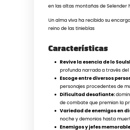
en las altas montañas de Selender 
Un alma viva ha recibido su encargo.
reino de las tinieblas
Características
Revive la esencia de lo Souls
profunda narrada a través del 
Escoge entre diversos perso
personajes procedentes de m
Dificultad desafiante:
domin
de combate que premian la prec
Variedad de enemigos en dis
noche y demonios hasta muerto
Enemigos y jefes memorable