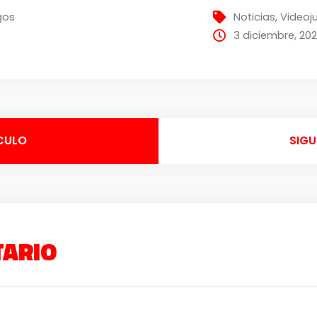
gos
Noticias
,
Videoj
3 diciembre, 20
CULO
SIGU
TARIO