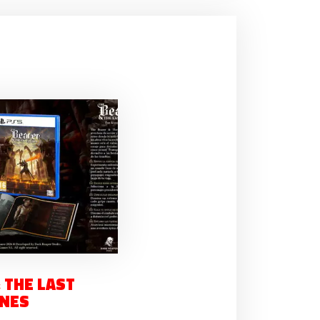
 THE LAST
ONES