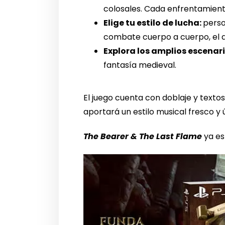
colosales. Cada enfrentamient
Elige tu estilo de lucha:
perso
combate cuerpo a cuerpo, el a
Explora los amplios escenar
fantasía medieval.
El juego cuenta con doblaje y texto
aportará un estilo musical fresco y 
The Bearer & The Last Flame
ya es