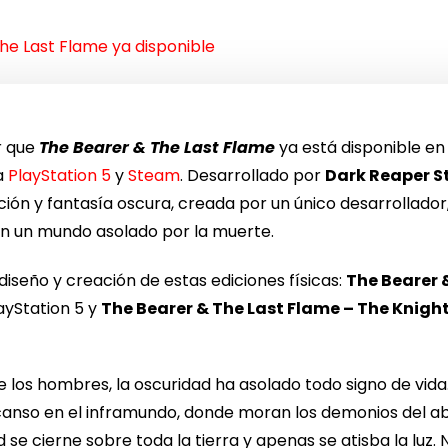
he Last Flame ya disponible
r que
The Bearer & The Last Flame
ya está disponible en
ra
PlayStation 5
y
Steam
. Desarrollado por
Dark Reaper S
ón y fantasía oscura, creada por un único desarrollador, 
 en un mundo asolado por la muerte.
diseño y creación de estas ediciones físicas:
The Bearer 
ayStation 5 y
The Bearer & The Last Flame – The Knight
 de los hombres, la oscuridad ha asolado todo signo de vida
anso en el inframundo, donde moran los demonios del abi
d se cierne sobre toda la tierra y apenas se atisba la luz.