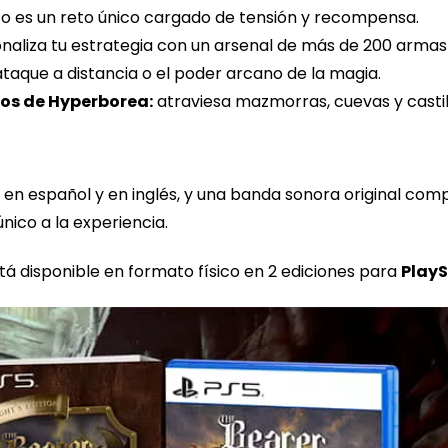
o es un reto único cargado de tensión y recompensa.
naliza tu estrategia con un arsenal de más de 200 armas 
taque a distancia o el poder arcano de la magia.
ios de Hyperborea:
atraviesa mazmorras, cuevas y castil
s en español y en inglés, y una banda sonora original co
único a la experiencia.
tá disponible en formato físico en 2 ediciones para
PlayS