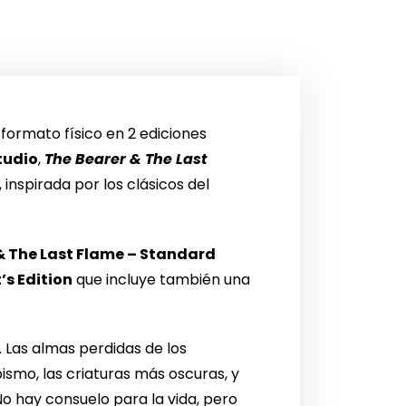
 formato físico en 2 ediciones
tudio
,
The Bearer & The Last
inspirada por los clásicos del
& The Last Flame – Standard
’s Edition
que incluye también una
. Las almas perdidas de los
smo, las criaturas más oscuras, y
 No hay consuelo para la vida, pero