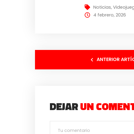
Noticias
,
Videojue
4 febrero, 2026
ANTERIOR ARTÍ
DEJAR
UN COMEN