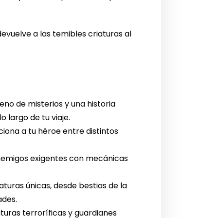
devuelve a las temibles criaturas al
no de misterios y una historia
 largo de tu viaje.
ciona a tu héroe entre distintos
nemigos exigentes con mecánicas
turas únicas, desde bestias de la
ades.
uras terroríficas y guardianes