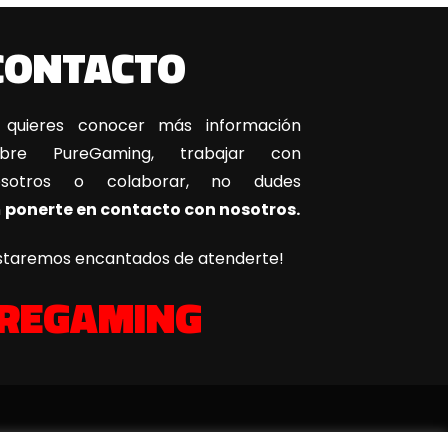
CONTACTO
 quieres conocer más información
obre PureGaming, trabajar con
osotros o colaborar, no dudes
n
ponerte en contacto con nosotros.
staremos encantados de atenderte!
REGAMING