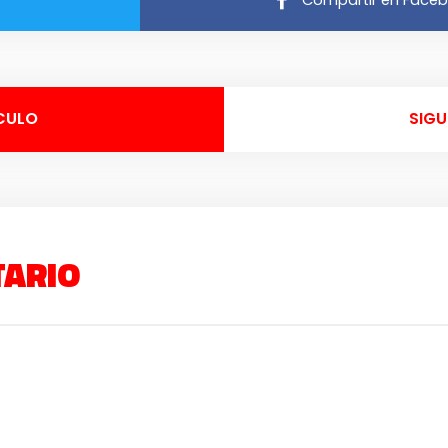
CULO
SIGU
TARIO