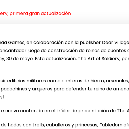
iery, primera gran actualización
aa Games, en colaboración con la publisher Dear Villager
 encantador juego de construcción de reinos de cuentos 
, 30 de mayo. Esta actualización, The Art of Soldiery, pe
.
uir edificios militares como canteras de hierro, arsenales
spadachines y arqueros para defender tu reino de amen
s!
te nuevo contenido en el tráiler de presentación de The A
de hadas con trolls, caballeros y princesas, Fabledom of