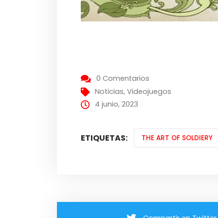
0 Comentarios
Noticias
,
Videojuegos
4 junio, 2023
ETIQUETAS:
THE ART OF SOLDIERY
Compartir en Twitter