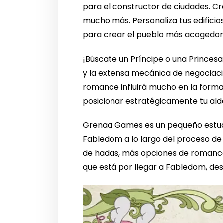
para el constructor de ciudades. Cr
mucho más. Personaliza tus edificios
para crear el pueblo más acogedor y
¡Búscate un Príncipe o una Princesa
y la extensa mecánica de negociaci
romance influirá mucho en la forma 
posicionar estratégicamente tu ald
Grenaa Games es un pequeño estudi
Fabledom a lo largo del proceso de 
de hadas, más opciones de romance 
que está por llegar a Fabledom, des