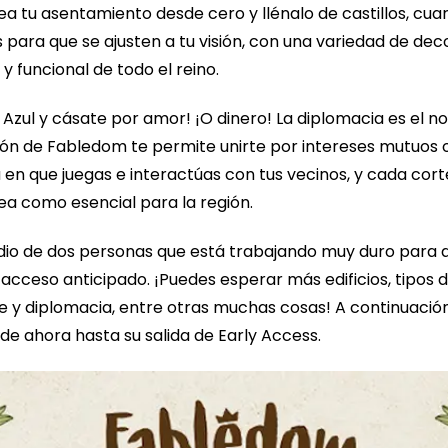
ea tu asentamiento desde cero y llénalo de castillos, cuar
 para que se ajusten a tu visión, con una variedad de dec
 funcional de todo el reino.
 Azul y cásate por amor! ¡O dinero! La diplomacia es el n
ón de Fabledom te permite unirte por intereses mutuos o
en que juegas e interactúas con tus vecinos, y cada cor
ea como esencial para la región.
o de dos personas que está trabajando muy duro para a
acceso anticipado. ¡Puedes esperar más edificios, tipos 
y diplomacia, entre otras muchas cosas! A continuación 
de ahora hasta su salida de Early Access.