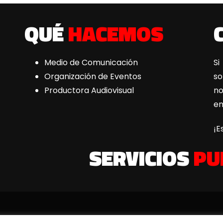
QUÉ
HACEMOS
Medio de Comunicación
Si
Organización de Eventos
s
Productora Audiovisual
n
e
¡E
SERVICIOS
PU