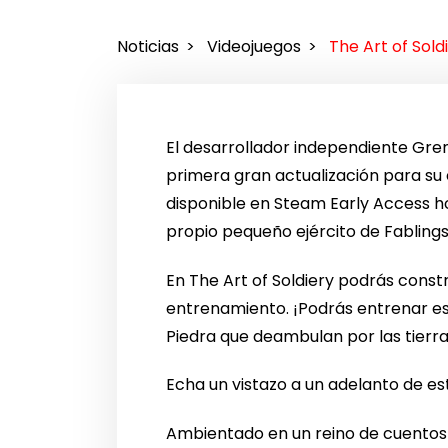
Noticias
Videojuegos
The Art of Sold
El desarrollador independiente Gren
primera gran actualización para su
disponible en Steam Early Access hoy
propio pequeño ejército de Fablings
En The Art of Soldiery podrás constr
entrenamiento. ¡Podrás entrenar e
Piedra que deambulan por las tierra
Echa un vistazo a un adelanto de es
Ambientado en un reino de cuentos 