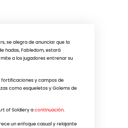
s, se alegra de anunciar que la
de hadas, Fabledom, estará
rmite a los jugadores entrenar su
, fortificaciones y campos de
azas como esqueletos y Golems de
rt of Soldiery a
continuación
.
rece un enfoque casual y relajante