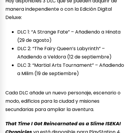
Hay disponibles 3 DLC que se pueden adquirir de
manera independiente o con la Edición Digital
Deluxe:
DLC 1: “A Strange Fate” – Añadiendo a Hinata
(29 de agosto)
DLC 2: “The Fairy Queen’s Labyrinth” –
Añadiendo a Veldora (12 de septiembre)
DLC 3: “Martial Arts Tournament” – Añadiendo
a Milim (19 de septiembre)
Cada DLC añade un nuevo personaje, escenario o
modo, edificios para la ciudad y misiones
secundarias para ampliar la aventura.
That Time I Got Reincarnated as a Slime ISEKAI
Chronicles
ya está disponible para PlayStation 4,