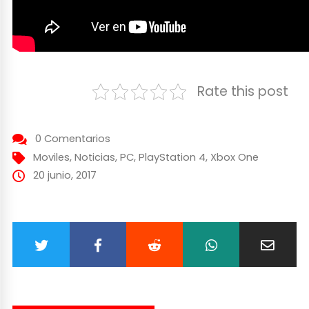
Rate this post
0 Comentarios
Moviles
,
Noticias
,
PC
,
PlayStation 4
,
Xbox One
20 junio, 2017