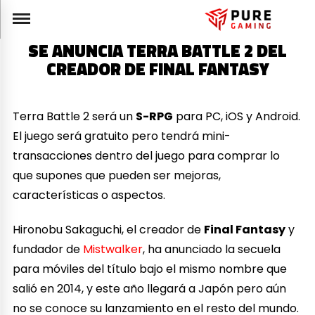
SE ANUNCIA TERRA BATTLE 2 DEL
CREADOR DE FINAL FANTASY
Terra Battle 2 será un
S-RPG
para PC, iOS y Android.
El juego será gratuito pero tendrá mini-
transacciones dentro del juego para comprar lo
que supones que pueden ser mejoras,
características o aspectos.
Hironobu Sakaguchi, el creador de
Final Fantasy
y
fundador de
Mistwalker
, ha anunciado la secuela
para móviles del título bajo el mismo nombre que
salió en 2014, y este año llegará a Japón pero aún
no se conoce su lanzamiento en el resto del mundo.