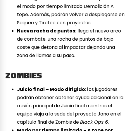
el modo por tiempo limitado Demolición A
tope. Además, podrán volver a desplegarse en
Saqueo y Tiroteo con proyectos.
Nueva racha de puntos:
llega el nuevo arco
de combate, una racha de puntos de bajo
coste que detona al impactar dejando una
zona de llamas a su paso.
ZOMBIES
Juicio final – Modo dirigido: l
os jugadores
podrán obtener obtener ayuda adicional en la
misión principal de Juicio final mientras el
equipo viaja a la sede del proyecto Jano en el
capítulo final de Zombis de
Black Ops 6
.
Modo por tiempo limitado – A tope por