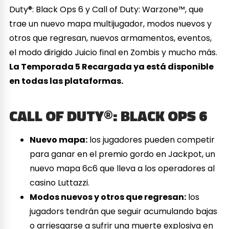
Duty®: Black Ops 6 y Call of Duty: Warzone™, que
trae un nuevo mapa multijugador, modos nuevos y
otros que regresan, nuevos armamentos, eventos,
el modo dirigido Juicio final en Zombis y mucho más.
La Temporada 5 Recargada ya está disponible
en todas las plataformas.
CALL OF DUTY®: BLACK OPS 6
Nuevo mapa:
los jugadores pueden competir
para ganar en el premio gordo en Jackpot, un
nuevo mapa 6c6 que lleva a los operadores al
casino Luttazzi.
Modos nuevos y otros que regresan:
los
jugadors tendrán que seguir acumulando bajas
o arriesgarse a sufrir una muerte explosiva en