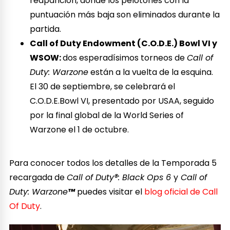
reaparición, donde los pelotones con la
puntuación más baja son eliminados durante la
partida.
Call of Duty Endowment (C.O.D.E.) Bowl VI y
WSOW:
dos esperadísimos torneos de
Call of
Duty: Warzone
están a la vuelta de la esquina.
El 30 de septiembre, se celebrará el
C.O.D.E.Bowl VI, presentado por USAA, seguido
por la final global de la World Series of
Warzone el 1 de octubre.
Para conocer todos los detalles de la Temporada 5
recargada de
Call of Duty®: Black Ops 6
y
Call of
Duty: Warzone
™
puedes visitar el
blog oficial de Call
Of Duty
.