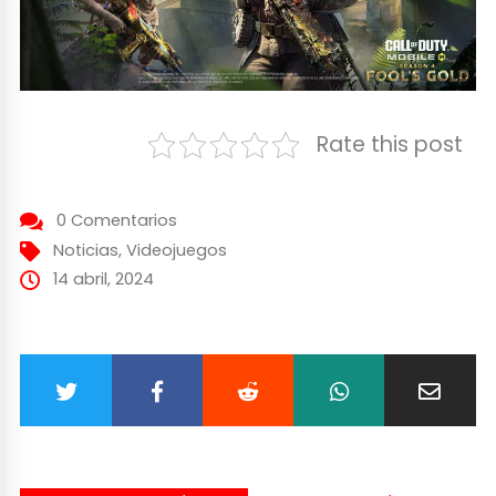
Rate this post
0 Comentarios
Noticias
,
Videojuegos
14 abril, 2024