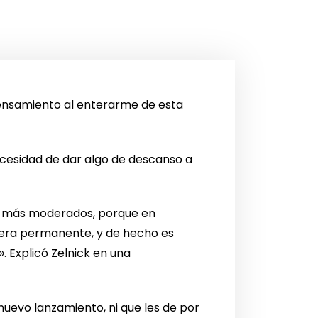
ensamiento al enterarme de esta
ecesidad de dar algo de descanso a
o más moderados, porque en
fuera permanente, y de hecho es
 Explicó Zelnick en una
uevo lanzamiento, ni que les de por