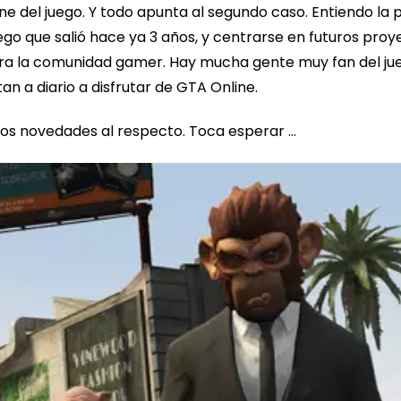
ine del juego. Y todo apunta al segundo caso. Entiendo la
uego que salió hace ya 3 años, y centrarse en futuros proy
a la comunidad gamer. Hay mucha gente muy fan del ju
n a diario a disfrutar de GTA Online.
s novedades al respecto. Toca esperar …