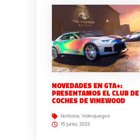
NOVEDADES EN GTA+:
PRESENTAMOS EL CLUB DE
COCHES DE VINEWOOD
Noticias
,
Videojuegos
15 junio, 2023