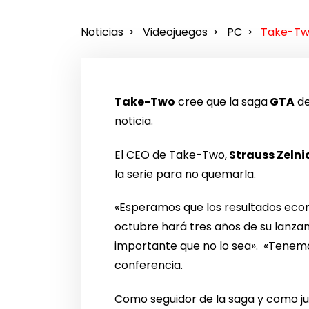
Noticias
Videojuegos
PC
Take-Tw
Take-Two
cree que la saga
GTA
de
noticia.
El CEO de Take-Two,
Strauss Zelni
la serie para no quemarla.
«Esperamos que los resultados ec
octubre hará tres años de su lanza
importante que no lo sea». «Tenemo
conferencia.
Como seguidor de la saga y como ju