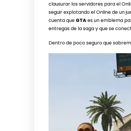
clausurar los servidores para el Onl
seguir explotando el Online de un j
cuenta que
GTA
es un emblema par
entregas de la saga y que se conecta
Dentro de poco seguro que sabremo