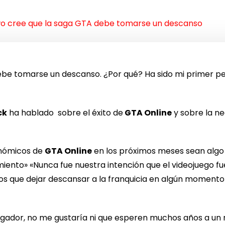
o cree que la saga GTA debe tomarse un descanso
be tomarse un descanso. ¿Por qué? Ha sido mi primer p
ck
ha hablado sobre el éxito de
GTA Online
y sobre la n
onómicos de
GTA Online
en los próximos meses sean alg
miento» «Nunca fue nuestra intención que el videojuego 
s que dejar descansar a la franquicia en algún momento».
gador, no me gustaría ni que esperen muchos años a un n