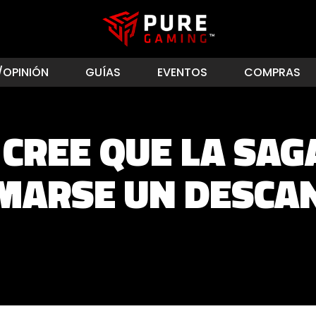
/OPINIÓN
GUÍAS
EVENTOS
COMPRAS
CREE QUE LA SAG
MARSE UN DESCA