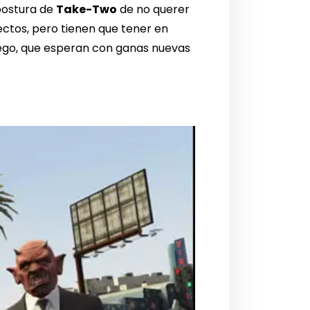
 postura de
Take-Two
de no querer
ectos, pero tienen que tener en
ego, que esperan con ganas nuevas