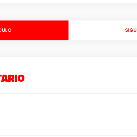
CULO
SIGU
TARIO