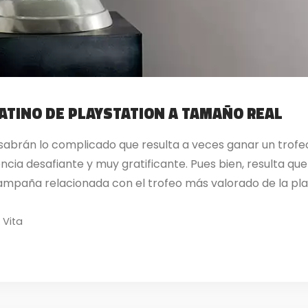
LATINO DE PLAYSTATION A TAMAÑO REAL
 sabrán lo complicado que resulta a veces ganar un trofeo
encia desafiante y muy gratificante. Pues bien, resulta q
paña relacionada con el trofeo más valorado de la plat
 Vita