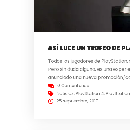
ASÍ LUCE UN TROFEO DE P
Todos los jugadores de PlayStation,
Pero sin duda alguna, es una experi
anundiado una nueva promoción/cam
0 Comentarios
Noticias
,
PlayStation 4
,
PlayStation
25 septiembre, 2017