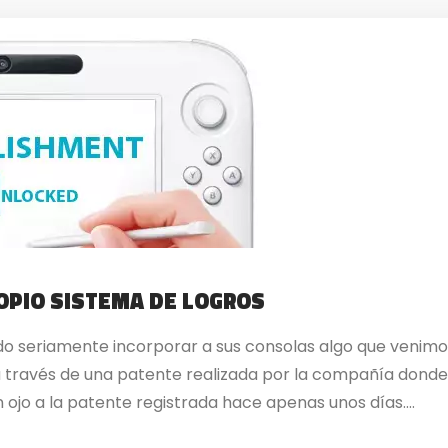
OPIO SISTEMA DE LOGROS
 seriamente incorporar a sus consolas algo que venimos
 a través de una patente realizada por la compañía dond
ojo a la patente registrada hace apenas unos días....