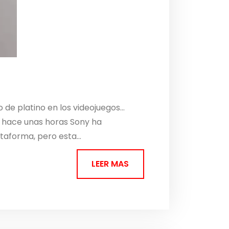
 de platino en los videojuegos…
ue hace unas horas Sony ha
aforma, pero esta...
LEER MAS