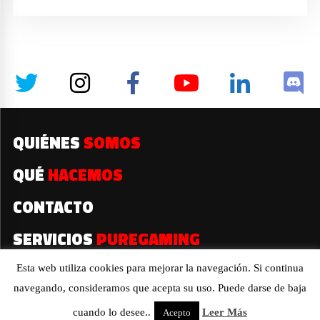
QUIÉNES
SOMOS
QUÉ
HACEMOS
CONTACTO
SERVICIOS
PUREGAMING
Esta web utiliza cookies para mejorar la navegación. Si continua
navegando, consideramos que acepta su uso. Puede darse de baja
2019© Todos los derechos reservados
cuando lo desee..
Leer Más
Acepto