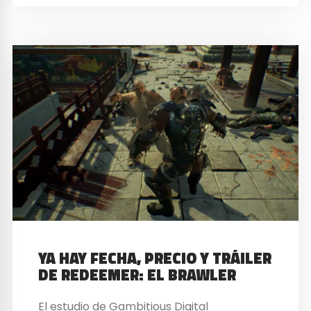
YA HAY FECHA, PRECIO Y TRÁILER
DE REDEEMER: EL BRAWLER
El estudio de Gambitious Digital