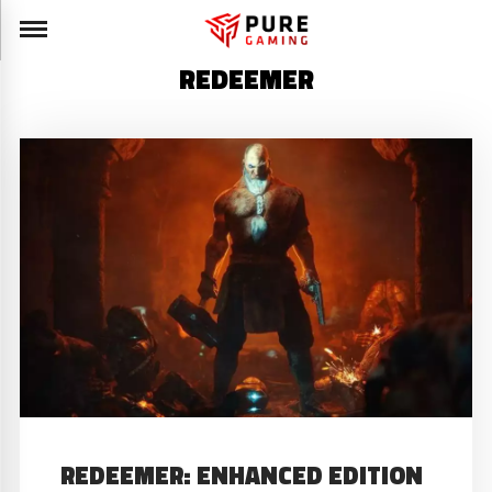
REDEEMER
REDEEMER: ENHANCED EDITION