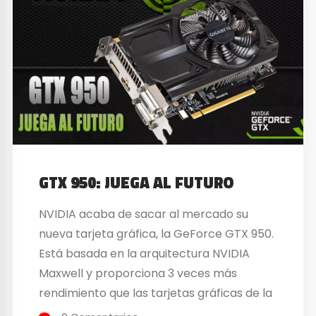
GTX 950: JUEGA AL FUTURO
NVIDIA acaba de sacar al mercado su
nueva tarjeta gráfica, la GeForce GTX 950.
Está basada en la arquitectura NVIDIA
Maxwell y proporciona 3 veces más
rendimiento que las tarjetas gráficas de la
generación anterior, por lo que se