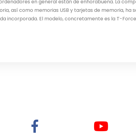
os ordenadores en general están de enhorabuena. La co
oria, así como memorias USB y tarjetas de memoria, ha 
da incorporada. El modelo, concretamente es la T-Force C