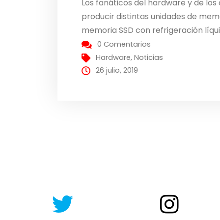
Los fanáticos del hardware y de l
producir distintas unidades de mem
memoria SSD con refrigeración líqui
0 Comentarios
Hardware
,
Noticias
26 julio, 2019