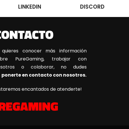
LINKEDIN
DISCORD
CONTACTO
 quieres conocer más información
obre PureGaming, trabajar con
osotros o colaborar, no dudes
n
ponerte en contacto con nosotros.
staremos encantados de atenderte!
REGAMING