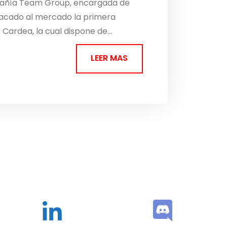
mpañía Team Group, encargada de
sacado al mercado la primera
ardea, la cual dispone de...
LEER MAS