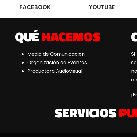
FACEBOOK
YOUTUBE
QUÉ
HACEMOS
Medio de Comunicación
Si
Organización de Eventos
s
Productora Audiovisual
n
e
¡E
SERVICIOS
PU