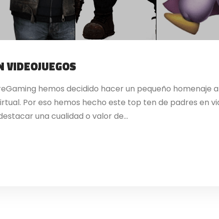
N VIDEOJUEGOS
 PureGaming hemos decidido hacer un pequeño homenaje a
tual. Por eso hemos hecho este top ten de padres en vide
estacar una cualidad o valor de...