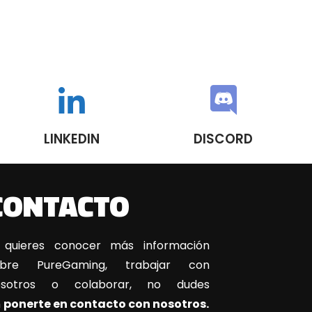
LINKEDIN
DISCORD
CONTACTO
 quieres conocer más información
obre PureGaming, trabajar con
osotros o colaborar, no dudes
n
ponerte en contacto con nosotros.