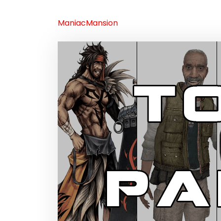
ManiacMansion