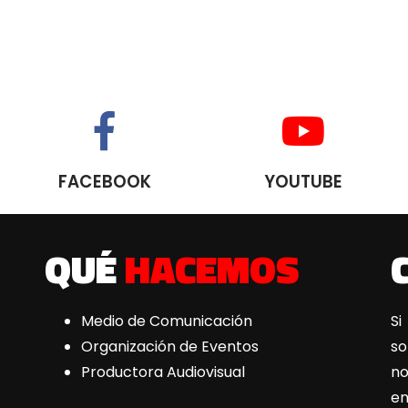
FACEBOOK
YOUTUBE
QUÉ
HACEMOS
Medio de Comunicación
Si
Organización de Eventos
s
Productora Audiovisual
n
e