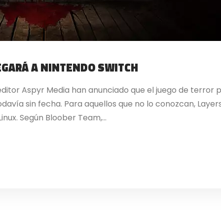
LEGARÁ A NINTENDO SWITCH
editor Aspyr Media han anunciado que el juego de terror p
odavía sin fecha. Para aquellos que no lo conozcan, Layer
inux. Según Bloober Team,...