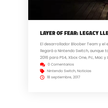
LAYER OF FEAR: LEGACY L
El desarrollador Bloober Team y el 
llegará a Nintendo Switch, aunque t
2016 para PS4, Xbox One, Pc, Mac y L
0 Comentarios
Nintendo Switch
,
Noticias
18 septiembre, 2017