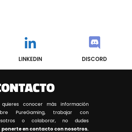
LINKEDIN
DISCORD
CONTACTO
 quieres conocer más información
obre PureGaming, trabajar con
osotros o colaborar, no dudes
n
ponerte en contacto con nosotros.