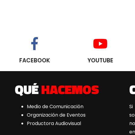
FACEBOOK
YOUTUBE
QUÉ
HACEMOS
Medio de Comunicación
Si
Organización de Eventos
s
Productora Audiovisual
n
e