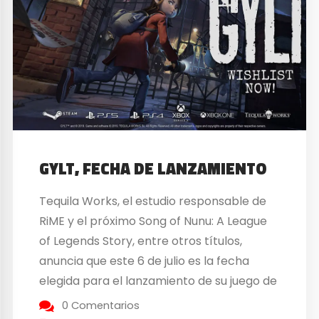
GYLT, FECHA DE LANZAMIENTO
Tequila Works, el estudio responsable de
RiME y el próximo Song of Nunu: A League
of Legends Story, entre otros títulos,
anuncia que este 6 de julio es la fecha
elegida para el lanzamiento de su juego de
terror delicado, GYLT, en nuevas
0 Comentarios