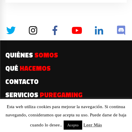
QUIÉNES
SOMOS
QUÉ
HACEMOS
CONTACTO
SERVICIOS
PUREGAMING
Esta web utiliza cookies para mejorar la navegación. Si continua
navegando, consideramos que acepta su uso. Puede darse de baja
2019© Todos los derechos reservados
cuando lo desee..
Leer Más
Acepto