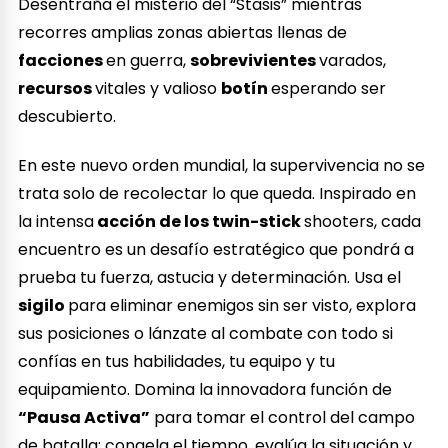
Desentraña el misterio del “Stasis” mientras
recorres amplias zonas abiertas llenas de
facciones
en guerra,
sobrevivientes
varados,
recursos
vitales y valioso
botín
esperando ser
descubierto.
En este nuevo orden mundial, la supervivencia no se
trata solo de recolectar lo que queda. Inspirado en
la intensa
acción de los twin-stick
shooters, cada
encuentro es un desafío estratégico que pondrá a
prueba tu fuerza, astucia y determinación. Usa el
sigilo
para eliminar enemigos sin ser visto, explora
sus posiciones o lánzate al combate con todo si
confías en tus habilidades, tu equipo y tu
equipamiento. Domina la innovadora función de
“Pausa Activa”
para tomar el control del campo
de batalla: congela el tiempo, evalúa la situación y