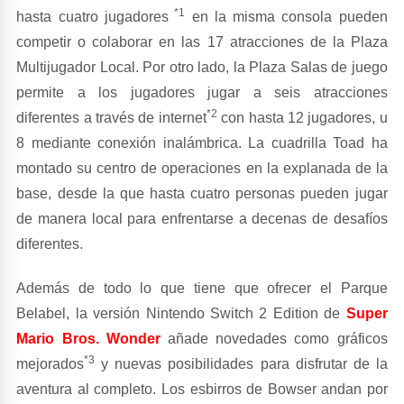
*1
hasta cuatro jugadores
en la misma consola pueden
competir o colaborar en las 17 atracciones de la Plaza
Multijugador Local. Por otro lado, la Plaza Salas de juego
permite a los jugadores jugar a seis atracciones
*2
diferentes a través de internet
con hasta 12 jugadores, u
8 mediante conexión inalámbrica. La cuadrilla Toad ha
montado su centro de operaciones en la explanada de la
base, desde la que hasta cuatro personas pueden jugar
de manera local para enfrentarse a decenas de desafíos
diferentes.
Además de todo lo que tiene que ofrecer el Parque
Belabel, la versión Nintendo Switch 2 Edition de
Super
Mario Bros. Wonder
añade novedades como gráficos
*3
mejorados
y nuevas posibilidades para disfrutar de la
aventura al completo. Los esbirros de Bowser andan por