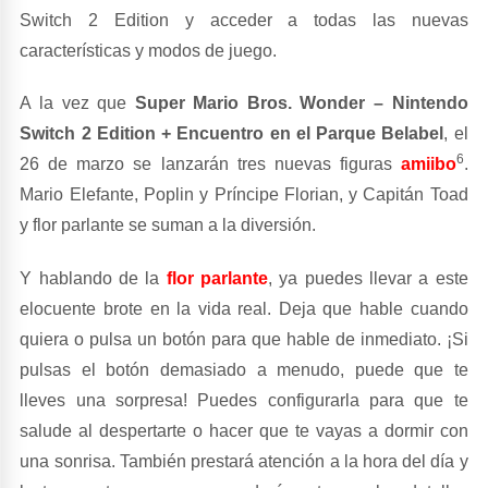
Switch 2 Edition y acceder a todas las nuevas
características y modos de juego.
A la vez que
Super Mario Bros. Wonder – Nintendo
Switch 2 Edition + Encuentro en el Parque Belabel
, el
6
26 de marzo se lanzarán tres nuevas figuras
amiibo
.
Mario Elefante, Poplin y Príncipe Florian, y Capitán Toad
y flor parlante se suman a la diversión.
Y hablando de la
flor parlante
, ya puedes llevar a este
elocuente brote en la vida real. Deja que hable cuando
quiera o pulsa un botón para que hable de inmediato. ¡Si
pulsas el botón demasiado a menudo, puede que te
lleves una sorpresa! Puedes configurarla para que te
salude al despertarte o hacer que te vayas a dormir con
una sonrisa. También prestará atención a la hora del día y