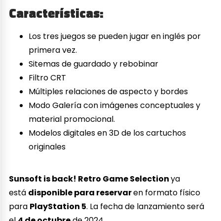
Características:
Los tres juegos se pueden jugar en inglés por
primera vez.
Sitemas de guardado y rebobinar
Filtro CRT
Múltiples relaciones de aspecto y bordes
Modo Galería con imágenes conceptuales y
material promocional.
Modelos digitales en 3D de los cartuchos
originales
Sunsoft is back! Retro Game Selection
ya
está
disponible para reservar
en formato físico
para
PlayStation 5
. La fecha de lanzamiento será
el
4 de octubre
de 2024.