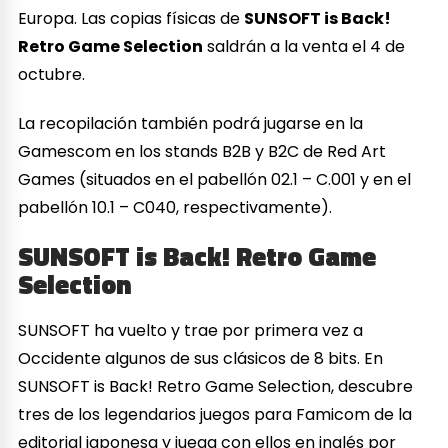
Europa. Las copias físicas de
SUNSOFT is Back!
Retro Game Selection
saldrán a la venta el 4 de
octubre.
La recopilación también podrá jugarse en la
Gamescom en los stands B2B y B2C de Red Art
Games (situados en el pabellón 02.1 – C.001 y en el
pabellón 10.1 – C040, respectivamente).
SUNSOFT is Back! Retro Game
Selection
SUNSOFT ha vuelto y trae por primera vez a
Occidente algunos de sus clásicos de 8 bits. En
SUNSOFT is Back! Retro Game Selection, descubre
tres de los legendarios juegos para Famicom de la
editorial japonesa y juega con ellos en inglés por