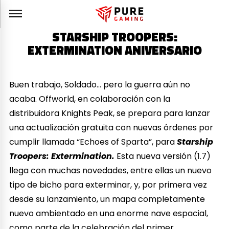
STARSHIP TROOPERS:
EXTERMINATION ANIVERSARIO
Buen trabajo, Soldado… pero la guerra aún no
acaba. Offworld, en colaboración con la
distribuidora Knights Peak, se prepara para lanzar
una actualización gratuita con nuevas órdenes por
cumplir llamada “Echoes of Sparta”, para
Starship
Troopers: Extermination
.
Esta nueva versión (1.7)
llega con muchas novedades, entre ellas un nuevo
tipo de bicho para exterminar, y, por primera vez
desde su lanzamiento, un mapa completamente
nuevo ambientado en una enorme nave espacial,
como parte de la celebración del primer