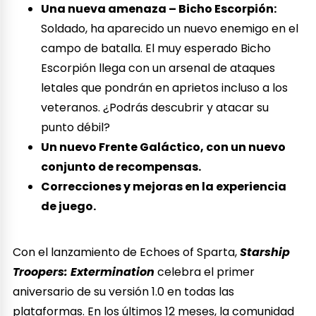
Una nueva amenaza – Bicho Escorpión:
Soldado, ha aparecido un nuevo enemigo en el
campo de batalla. El muy esperado Bicho
Escorpión llega con un arsenal de ataques
letales que pondrán en aprietos incluso a los
veteranos. ¿Podrás descubrir y atacar su
punto débil?
Un nuevo Frente Galáctico, con un nuevo
conjunto de recompensas.
Correcciones y mejoras en la experiencia
de juego.
Con el lanzamiento de Echoes of Sparta,
Starship
Troopers: Extermination
celebra el primer
aniversario de su versión 1.0 en todas las
plataformas. En los últimos 12 meses, la comunidad