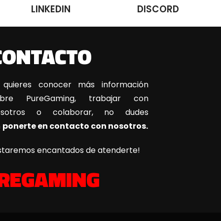
LINKEDIN
DISCORD
CONTACTO
 quieres conocer más información
obre PureGaming, trabajar con
osotros o colaborar, no dudes
n
ponerte en contacto con nosotros.
staremos encantados de atenderte!
REGAMING