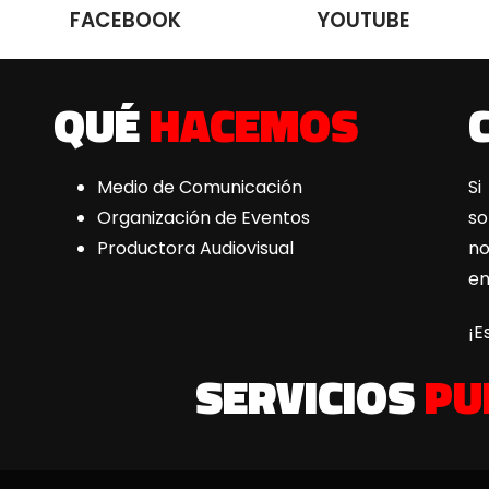
FACEBOOK
YOUTUBE
QUÉ
HACEMOS
Medio de Comunicación
Si
Organización de Eventos
s
Productora Audiovisual
n
e
¡E
SERVICIOS
PU