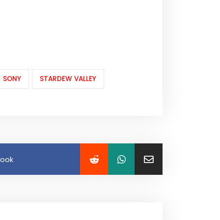
SONY
STARDEW VALLEY
book