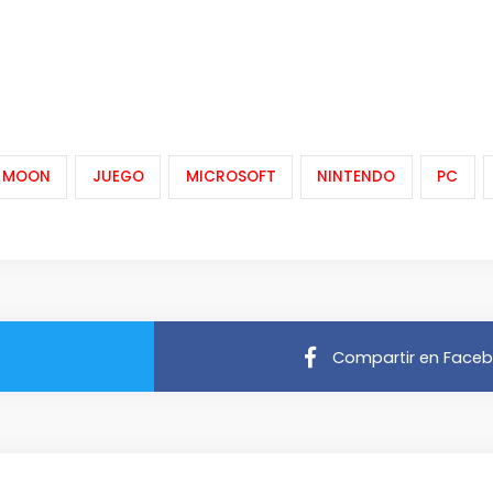
T MOON
JUEGO
MICROSOFT
NINTENDO
PC
Compartir en Face