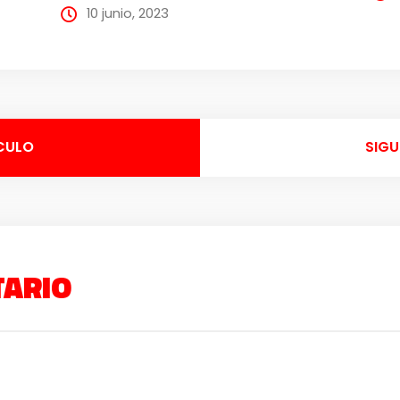
10 junio, 2023
CULO
SIGU
TARIO