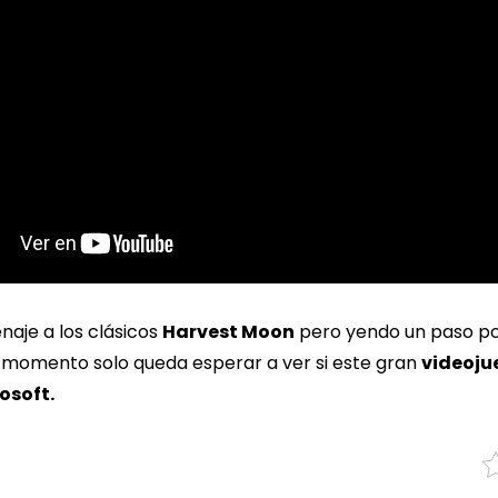
aje a los clásicos
Harvest Moon
pero yendo un paso po
 momento solo queda esperar a ver si este gran
videoju
osoft.