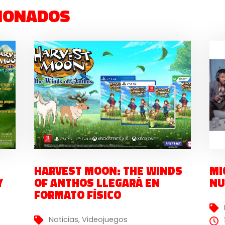
IONADOS
HARVEST MOON: THE WINDS
MI
Y
OF ANTHOS LLEGARÁ EN
NU
FORMATO FÍSICO
Noticias
,
Videojuegos