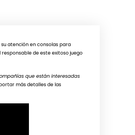
 su atención en consolas para
l responsable de este exitoso juego
compañías que están interesadas
aportar más detalles de las