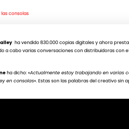
 las consolas
alley
ha vendido 830.000 copias digitales y ahora presta
ndo a cabo varias conversaciones con distribuidoras con e
one
ha dicho: «
Actualmente estoy trabajando en varias 
ey en consolas
«. Estas son las palabras del creativo sin 