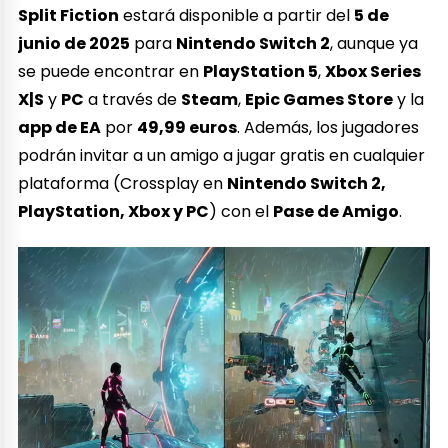
Split Fiction
estará disponible a partir del
5 de
junio de 2025
para
Nintendo Switch 2
, aunque ya
se puede encontrar en
PlayStation 5
,
Xbox Series
X|S
y
PC
a través de
Steam
,
Epic Games Store
y la
app de EA
por
49,99 euros
. Además, los jugadores
podrán invitar a un amigo a jugar gratis en cualquier
plataforma (Crossplay en
Nintendo Switch 2,
PlayStation, Xbox y PC
) con el
Pase de Amigo
.