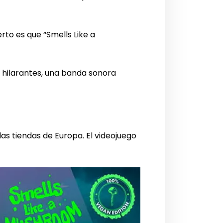
erto es que “Smells Like a
s hilarantes, una banda sonora
las tiendas de Europa. El videojuego