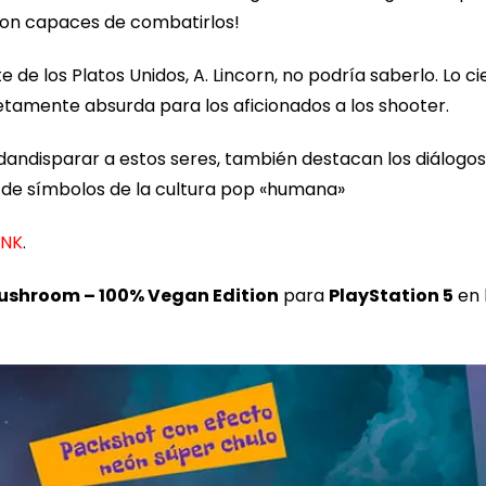
 son capaces de combatirlos!
 de los Platos Unidos, A. Lincorn, no podría saberlo. Lo ci
amente absurda para los aficionados a los shooter.
rindandisparar a estos seres, también destacan los diálogo
a de símbolos de la cultura pop «humana»
INK
.
Mushroom – 100% Vegan Edition
para
PlayStation 5
en 