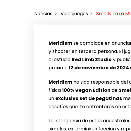
Noticias
Videojuegos
Smells like a 
Meridiem
se complace en anunciar 
y shooter en tercera persona. El j
el estudio
Red Limb Studio
y publi
próximo
12 de noviembre de 2024
Meridiem
ha sido responsable del di
física
100% Vegan Edition
de
Smel
un
exclusivo set de pegatinas
meg
desafíos que te enfrentarás en est
La inteligencia de estos ancestrales
simples: exterminio, infección y re