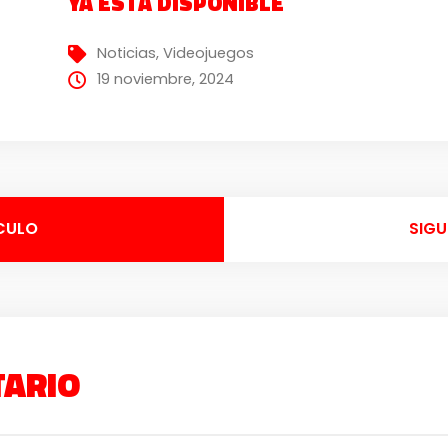
YA ESTÁ DISPONIBLE
Noticias
,
Videojuegos
19 noviembre, 2024
CULO
SIGU
TARIO