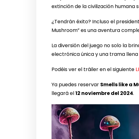
extinción de la civilización humana
¿Tendrán éxito? Incluso el presidente
Mushroom” es una aventura complet
La diversión del juego no solo la b
electrónica única y una trama llen
Podéis ver el tráiler en el siguiente
L
Ya puedes reservar
Smells like a 
llegará el
12 noviembre del 2024
.