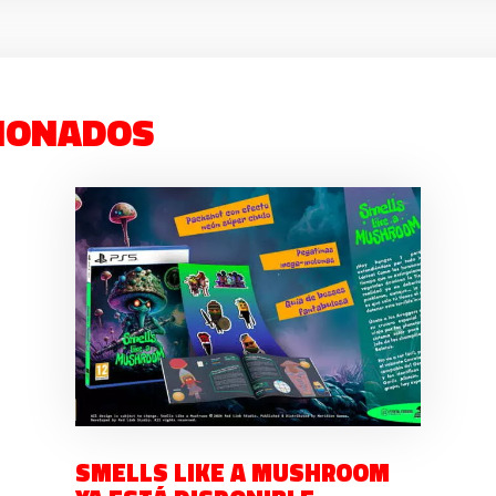
IONADOS
SMELLS LIKE A MUSHROOM