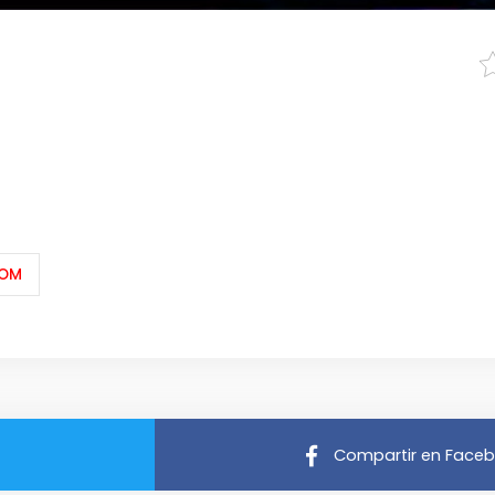
OOM
Compartir en Face