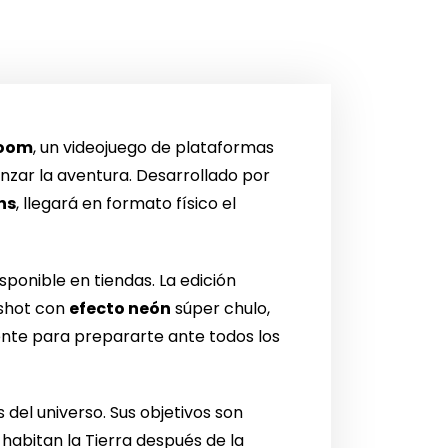
room
, un videojuego de plataformas
nzar la aventura. Desarrollado por
ns
, llegará en formato físico el
sponible en tiendas. La edición
kshot con
efecto neón
súper chulo,
ente para prepararte ante todos los
 del universo. Sus objetivos son
 habitan la Tierra después de la