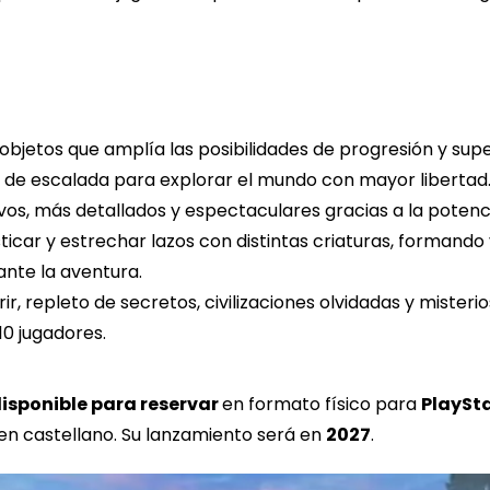
bjetos que amplía las posibilidades de progresión y supe
de escalada para explorar el mundo con mayor libertad
, más detallados y espectaculares gracias a la potenci
car y estrechar lazos con distintas criaturas, formando 
ante la aventura.
 repleto de secretos, civilizaciones olvidadas y misterio
0 jugadores.
isponible para reservar
en formato físico para
PlaySta
en castellano. Su lanzamiento será en
2027
.