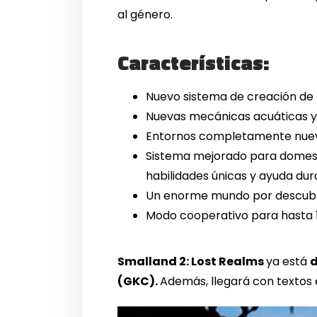
al género.
Características:
Nuevo sistema de creación de o
Nuevas mecánicas acuáticas y 
Entornos completamente nuevos
Sistema mejorado para domesti
habilidades únicas y ayuda dur
Un enorme mundo por descubrir,
Modo cooperativo para hasta 1
Smalland 2: Lost Realms
ya está
d
(GKC).
Además, llegará con textos 