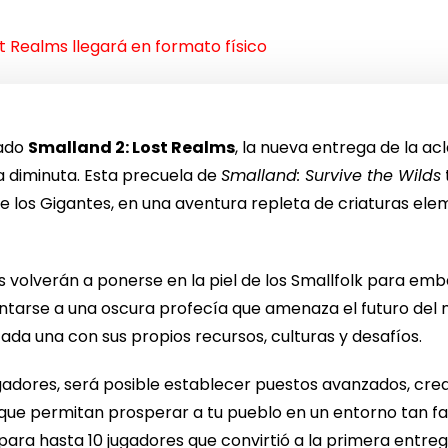
t Realms llegará en formato físico
iado
Smalland 2: Lost Realms
, la nueva entrega de la a
 diminuta. Esta precuela de
Smalland: Survive the Wilds
e los Gigantes, en una aventura repleta de criaturas elem
s volverán a ponerse en la piel de los Smallfolk para em
ntarse a una oscura profecía que amenaza el futuro del mu
ada una con sus propios recursos, culturas y desafíos.
 jugadores, será posible establecer puestos avanzados, cr
es que permitan prosperar a tu pueblo en un entorno tan f
a hasta 10 jugadores que convirtió a la primera entrega