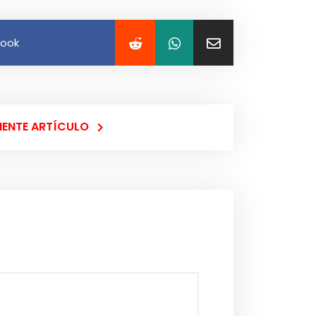
book
IENTE ARTÍCULO