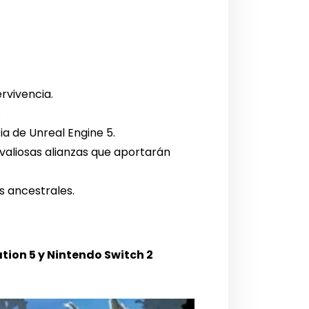
rvivencia.
.
a de Unreal Engine 5.
valiosas alianzas que aportarán
s ancestrales.
tion 5 y Nintendo Switch 2