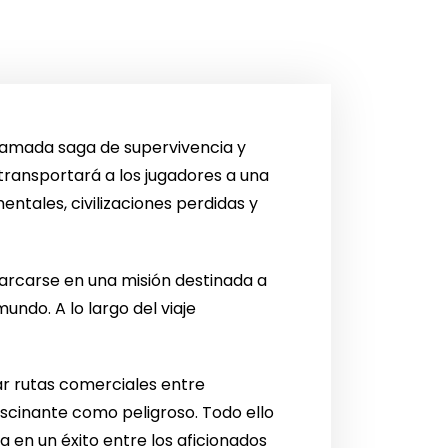
clamada saga de supervivencia y
transportará a los jugadores a una
entales, civilizaciones perdidas y
barcarse en una misión destinada a
ndo. A lo largo del viaje
ear rutas comerciales entre
ascinante como peligroso. Todo ello
 en un éxito entre los aficionados