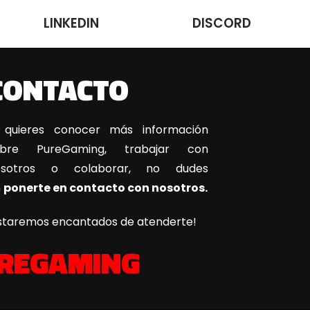
LINKEDIN
DISCORD
CONTACTO
 quieres conocer más información
obre PureGaming, trabajar con
osotros o colaborar, no dudes
n
ponerte en contacto con nosotros.
staremos encantados de atenderte!
REGAMING