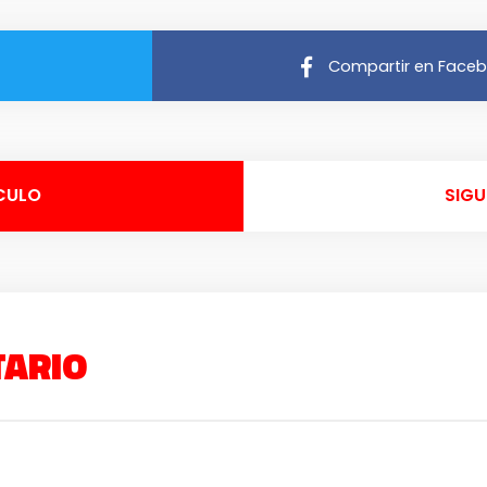
Compartir en Face
CULO
SIGU
TARIO