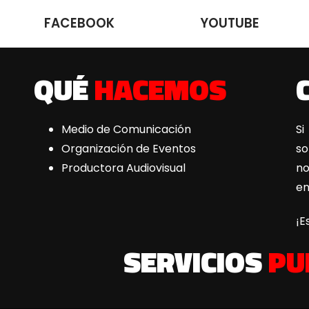
FACEBOOK
YOUTUBE
QUÉ
HACEMOS
Medio de Comunicación
Si
Organización de Eventos
s
Productora Audiovisual
n
e
¡E
SERVICIOS
PU