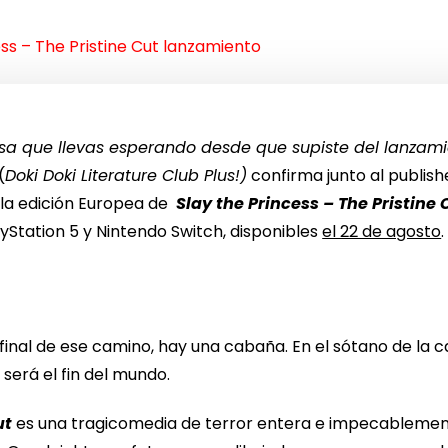
ss – The Pristine Cut lanzamiento
sa que llevas esperando desde que supiste del lanzamie
(
Doki Doki Literature Club Plus!)
confirma junto al publish
 la edición Europea de
Slay the Princess – The Pristine 
ayStation 5 y Nintendo Switch, disponibles
el 22 de agosto
 final de ese camino, hay una cabaña. En el sótano de la c
 será el fin del mundo.
ut
es una tragicomedia de terror entera e impecablemen