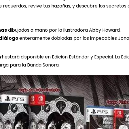
us recuerdos, revive tus hazañas, y descubre los secreto
mas
dibujados a mano por la ilustradora Abby Howard.
 diálogo
enteramente dobladas por los impecables Jonat
ut
estará disponible en Edición Estándar y Especial. La Edi
arga para la Banda Sonora.