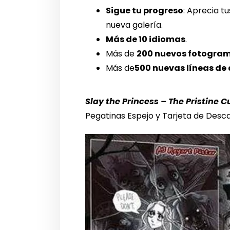
Sigue tu progreso
: Aprecia t
nueva galería.
Más de 10 idiomas
.
Más de
200 nuevos fotogra
Más de
500 nuevas líneas de
Slay the Princess – The Pristine C
Pegatinas Espejo y Tarjeta de Desc