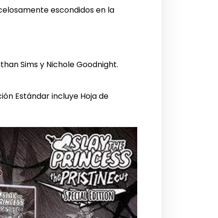
s celosamente escondidos en la
han Sims y Nichole Goodnight.
ción Estándar incluye Hoja de