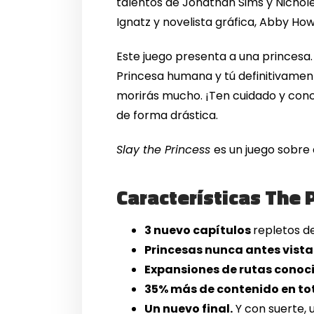
talentos de Jonathan Sims y Nicho
Ignatz y novelista gráfica, Abby Ho
Este juego presenta a una princesa.
Princesa humana y tú definitivamente
morirás mucho. ¡Ten cuidado y concén
de forma drástica.
Slay the Princess
es un juego sobre
Características The P
3 nuevo capítulos
repletos d
Princesas nunca antes vista
Expansiones de rutas conoc
35% más de contenido en to
Un nuevo final.
Y con suerte, 