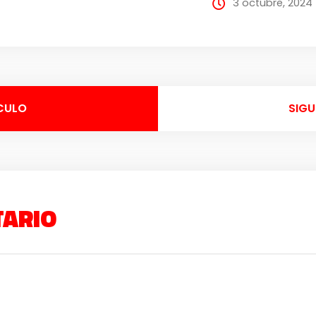
3 octubre, 2024
CULO
SIGU
TARIO