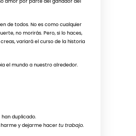
o amor por parte del ganador del
ien de todos. No es como cualquier
rte, no morirás. Pero, si lo haces,
reas, variará el curso de la historia
ia el mundo a nuestro alrededor.
e han duplicado.
cucharme y dejarme hacer
tu trabajo.