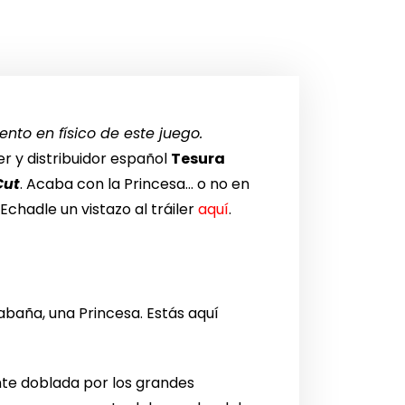
nto en físico de este juego.
er y distribuidor español
Tesura
Cut
. Acaba con la Princesa… o no en
. Echadle un vistazo al tráiler
aquí
.
abaña, una Princesa. Estás aquí
te doblada por los grandes