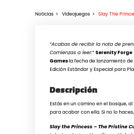
Noticias
Videojuegos
Slay The Prince
“Acabas de recibir la nota de pren
Comienzas a leer:”
Serenity Forge
Games
la fecha de lanzamiento de
Edición Estándar y Especial para Pl
Descripción
Estás en un camino en el bosque, al
para acabar con ella. Si no lo haces,
Slay the Princess – The Pristine C