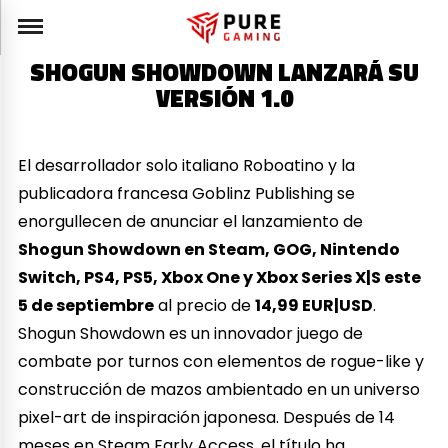
SHOGUN SHOWDOWN LANZARÁ SU
VERSIÓN 1.0
El desarrollador solo italiano Roboatino y la
publicadora francesa Goblinz Publishing se
enorgullecen de anunciar el lanzamiento de
Shogun Showdown en Steam, GOG, Nintendo
Switch, PS4, PS5, Xbox One y Xbox Series X|S este
5 de septiembre
al precio de
14,99 EUR|USD
.
Shogun Showdown es un innovador juego de
combate por turnos con elementos de rogue-like y
construcción de mazos ambientado en un universo
pixel-art de inspiración japonesa. Después de 14
meses en Steam Early Access, el título ha