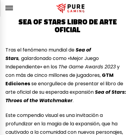
SEA OF STARS LIBRO DE ARTE
OFICIAL
Tras el fenómeno mundial de
Sea of
Stars
,
galardonado como «Mejor Juego
Independiente» en los
The Game Awards 2023
y
con más de cinco millones de jugadores,
GTM
Ediciones
se enorgullece de presentar el libro de
arte oficial de su esperada expansión
Sea of Stars:
Throes of the Watchmaker
.
Este compendio visual es una invitación a
profundizar en la magia de la expansión, que ha
cautivado a la comunidad con nuevos personajes,