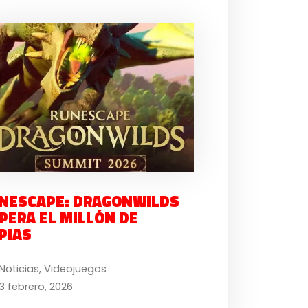
NESCAPE: DRAGONWILDS
PERA EL MILLÓN DE
PIAS
Noticias
,
Videojuegos
3 febrero, 2026