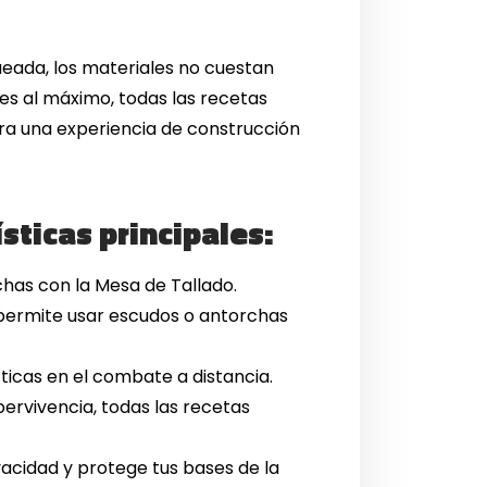
eada, los materiales no cuestan
des al máximo, todas las recetas
a una experiencia de construcción
sticas principales:
chas con la Mesa de Tallado.
permite usar escudos o antorchas
icas en el combate a distancia.
pervivencia, todas las recetas
acidad y protege tus bases de la