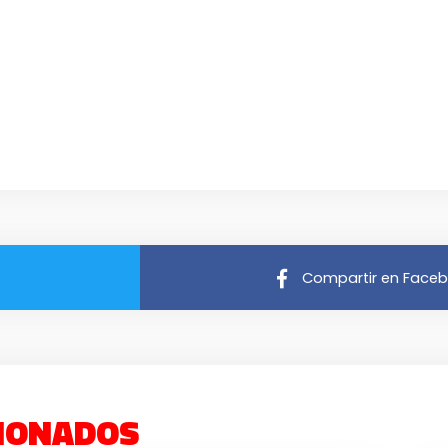
Compartir en Face
IONADOS