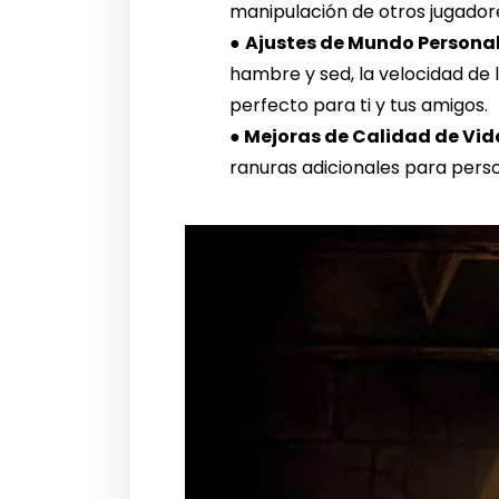
manipulación de otros jugado
●
Ajustes de Mundo Persona
hambre y sed, la velocidad de 
perfecto para ti y tus amigos.
●
Mejoras de Calidad de Vid
ranuras adicionales para perso