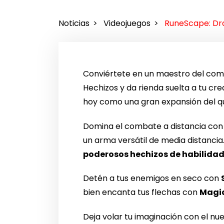
Noticias
Videojuegos
RuneScape: Dra
Conviértete en un maestro del com
Hechizos y da rienda suelta a tu cr
hoy como una gran expansión del qu
Domina el combate a distancia con 
un arma versátil de media distancia.
poderosos hechizos de habilidad:
Detén a tus enemigos en seco con
bien encanta tus flechas con
Magia
Deja volar tu imaginación con el n