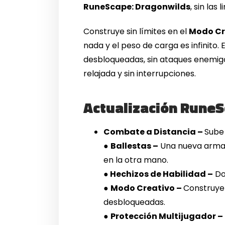
RuneScape: Dragonwilds
, sin las
Construye sin límites en el
Modo Cr
nada y el peso de carga es infinito
desbloqueadas, sin ataques enemig
relajada y sin interrupciones.
Actualización RuneSc
Combate a Distancia –
Sube 
●
Ballestas –
Una nueva arma 
en la otra mano.
●
Hechizos de Habilidad –
Do
●
Modo Creativo –
Construye 
desbloqueadas.
●
Protección Multijugador –