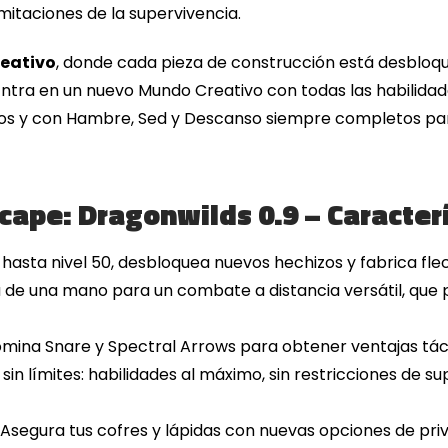
 limitaciones de la supervivencia.
eativo
, donde cada pieza de construcción está desbloqu
. Entra en un nuevo Mundo Creativo con todas las habilida
os y con Hambre, Sed y Descanso siempre completos par
ape: Dragonwilds 0.9 – Caracterí
hasta nivel 50, desbloquea nuevos hechizos y fabrica fle
de una mano para un combate a distancia versátil, que 
mina Snare y Spectral Arrows para obtener ventajas táct
sin límites: habilidades al máximo, sin restricciones de su
Asegura tus cofres y lápidas con nuevas opciones de priv