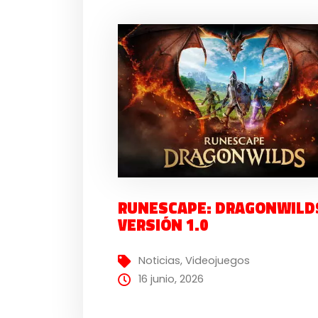
RUNESCAPE: DRAGONWILD
VERSIÓN 1.0
Noticias
,
Videojuegos
16 junio, 2026