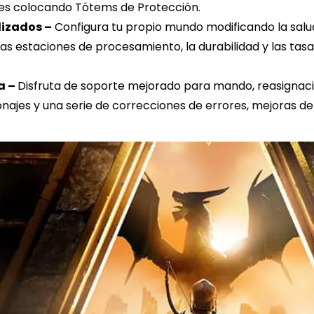
res colocando Tótems de Protección.
lizados –
Configura tu propio mundo modificando la salud
las estaciones de procesamiento, la durabilidad y las ta
a –
Disfruta de soporte mejorado para mando, reasignaci
najes y una serie de correcciones de errores, mejoras de