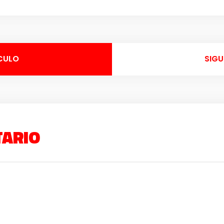
CULO
SIGU
TARIO