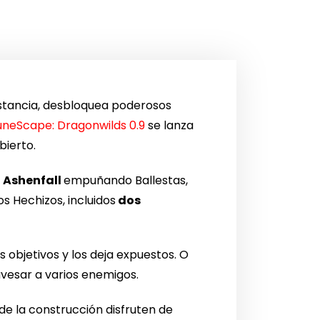
stancia, desbloquea poderosos
uneScape: Dragonwilds 0.9
se lanza
bierto.
a
Ashenfall
empuñando Ballestas,
s Hechizos, incluidos
dos
s objetivos y los deja expuestos. O
vesar a varios enemigos.
 de la construcción disfruten de