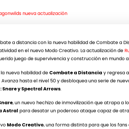
gonwilds nueva actualización
bate a distancia con la nueva habilidad de Combate a Di
eatividad en el nuevo Modo Creativo. La actualización de
R
erido juego de supervivencia y construcción en mundo a
la nueva habilidad de
Combate a Distancia
y regresa 
 Avanza hasta el nivel 50 y desbloquea una serie de nuevo
 Snare y Spectral Arrows
.
Snare
, un nuevo hechizo de inmovilización que atrapa a lo
 Astral
para desatar un poderoso ataque capaz de atra
uevo
Modo Creativo
, una forma distinta para que los fans