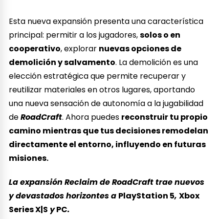
Esta nueva expansión presenta una característica
principal: permitir a los jugadores,
solos o en
cooperativo
, explorar
nuevas opciones de
demolición y salvamento
. La demolición es una
elección estratégica que permite recuperar y
reutilizar materiales en otros lugares, aportando
una nueva sensación de autonomía a la jugabilidad
de
RoadCraft
. Ahora puedes
reconstruir tu propio
camino mientras que tus decisiones remodelan
directamente el entorno, influyendo en futuras
misiones.
La expansión Reclaim de RoadCraft trae nuevos
y devastados horizontes a
PlayStation 5
,
Xbox
Series X|S
y
PC
.