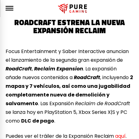
ROADCRAFT ESTRENA LA NUEVA
EXPANSIÓN RECLAIM
Focus Entertainment y Saber Interactive anuncian
el lanzamiento de la segunda gran expansión de
RoadCraft
,
Reclaim Expansion
. La expansión
añade nuevos contenidos a
RoadCraft
, incluyendo
2
mapas y 7 vehículos, así como una jugabilidad
completamente nueva de demolición y
salvamento
. Las Expansión
Reclaim de
RoadCraft
se lanza hoy en PlayStation 5, Xbox Series X|S y PC
como
DLC de pago
.
Puedes ver el tráiler de la Expansión Reclaim
aquí
.