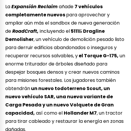
La
Expansión Reclaim
añade
7 vehículos
completamente nuevos
para aprovechar y
ampliar aún más el sandbox de nueva generación
de
RoadCraft,
incluyendo el
5111Б Dragline
Demolisher
, un vehículo de demolición pesado listo
para derruir edificios abandonados o inseguros y
recuperar recursos salvables, y
el Torque G-175,
un
enorme triturador de árboles diseñado para
despejar bosques densos y crear nuevos caminos
para misiones forestales. Los jugadores también
obtendrán
un nuevo todoterreno Scout, un
nuevo vehículo SAR, una nueva variante de
Carga Pesada y un nuevo Volquete de Gran
capacidad,
así como el
Hollander M7
, un tractor
para tirar cableado y restaurar la energía en zonas
dañadas.