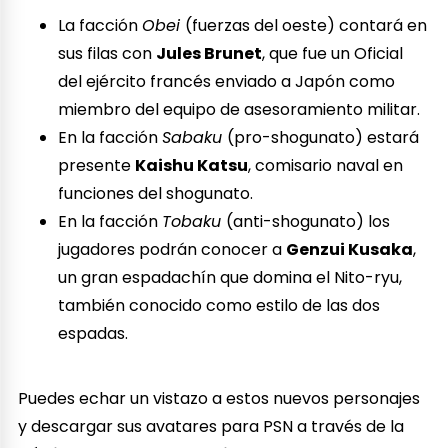
La facción
Obei
(fuerzas del oeste) contará en
sus filas con
Jules Brunet
, que fue un Oficial
del ejército francés enviado a Japón como
miembro del equipo de asesoramiento militar.
En la facción
Sabaku
(pro-shogunato) estará
presente
Kaishu Katsu
, comisario naval en
funciones del shogunato.
En la facción
Tobaku
(anti-shogunato) los
jugadores podrán conocer a
Genzui Kusaka
,
un gran espadachín que domina el Nito-ryu,
también conocido como estilo de las dos
espadas.
Puedes echar un vistazo a estos nuevos personajes
y descargar sus avatares para PSN a través de la