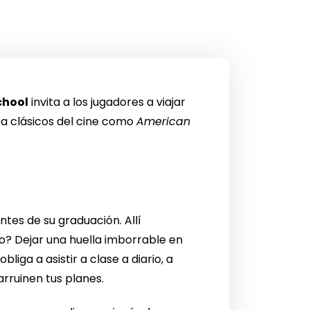
chool
invita a los jugadores a viajar
 a clásicos del cine como
American
antes de su graduación. Allí
o? Dejar una huella imborrable en
liga a asistir a clase a diario, a
arruinen tus planes.