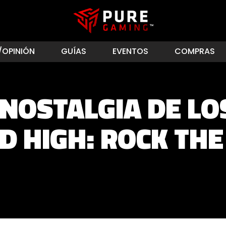
/OPINIÓN
GUÍAS
EVENTOS
COMPRAS
 NOSTALGIA DE LO
D HIGH: ROCK TH