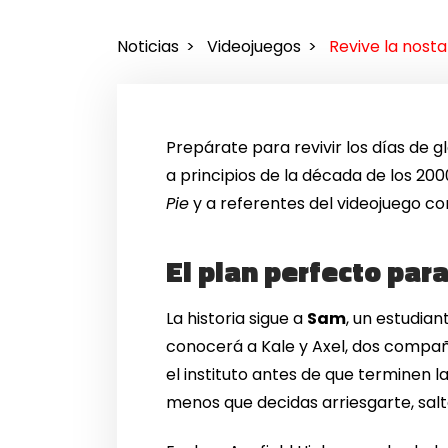
Noticias
Videojuegos
Revive la nosta
Prepárate para revivir los días de gl
a principios de la década de los 2
Pie
y a referentes del videojuego 
El plan perfecto par
La historia sigue a
Sam
, un estudian
conocerá a Kale y Axel, dos compañ
el instituto antes de que terminen las
menos que decidas arriesgarte, salta