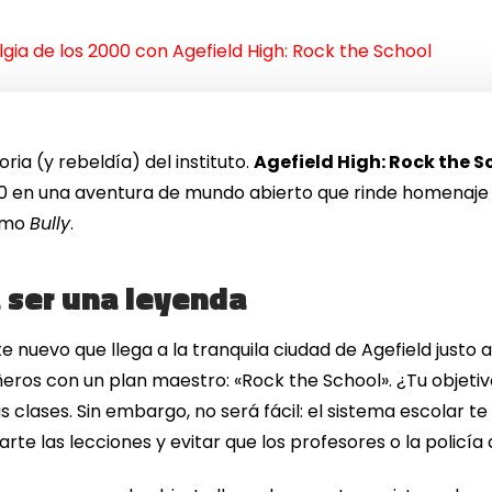
lgia de los 2000 con Agefield High: Rock the School
oria (y rebeldía) del instituto.
Agefield High: Rock the S
000 en una aventura de mundo abierto que rinde homenaje
como
Bully
.
a ser una leyenda
te nuevo que llega a la tranquila ciudad de Agefield justo 
eros con un plan maestro: «Rock the School». ¿Tu objetiv
 clases. Sin embargo, no será fácil: el sistema escolar te ob
rte las lecciones y evitar que los profesores o la policía 