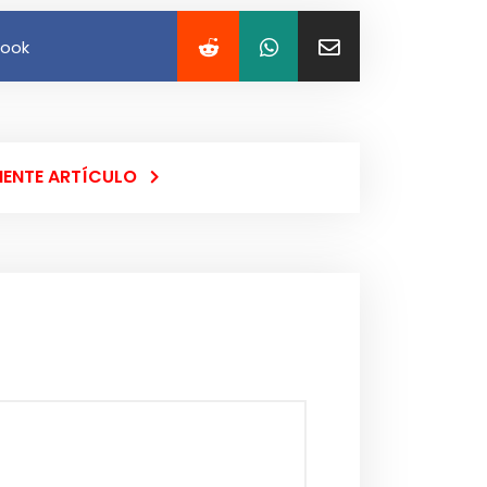
book
IENTE ARTÍCULO