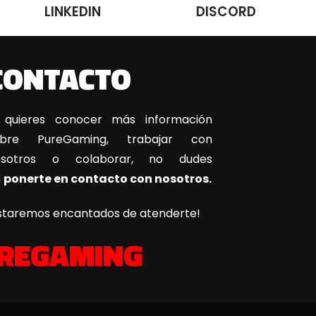
LINKEDIN
DISCORD
CONTACTO
 quieres conocer más información
obre PureGaming, trabajar con
osotros o colaborar, no dudes
n
ponerte en contacto con nosotros.
staremos encantados de atenderte!
REGAMING