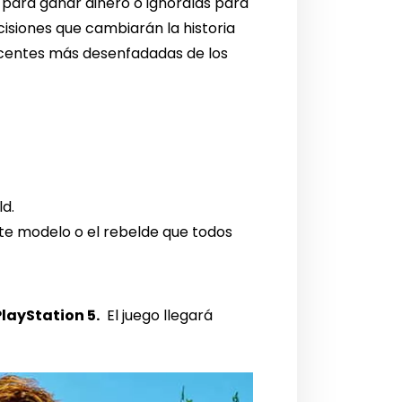
e para ganar dinero o ignóralas para
isiones que cambiarán la historia
escentes más desenfadadas de los
ld.
nte modelo o el rebelde que todos
PlayStation 5.
El juego llegará