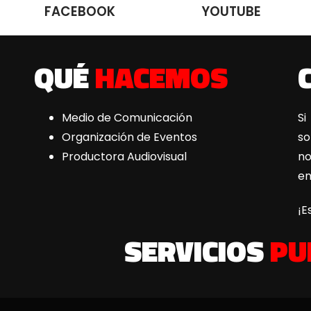
FACEBOOK
YOUTUBE
QUÉ
HACEMOS
Medio de Comunicación
Si
Organización de Eventos
s
Productora Audiovisual
n
e
¡E
SERVICIOS
PU