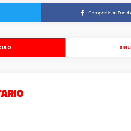
Compartir en Face
CULO
SIGU
TARIO