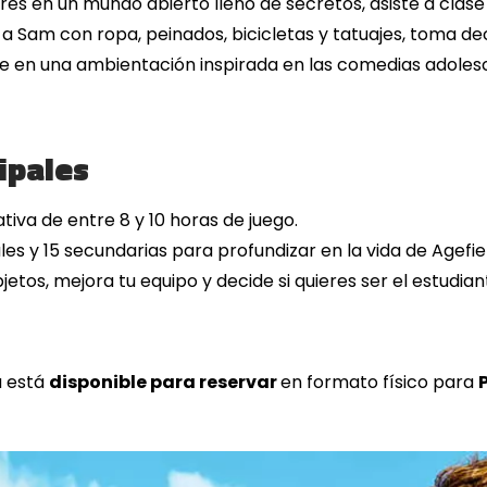
ores en un mundo abierto lleno de secretos, asiste a clas
 Sam con ropa, peinados, bicicletas y tatuajes, toma dec
ete en una ambientación inspirada en las comedias adol
cipales
va de entre 8 y 10 horas de juego.
es y 15 secundarias para profundizar en la vida de Agefie
tos, mejora tu equipo y decide si quieres ser el estudia
a está
disponible para reservar
en formato físico para