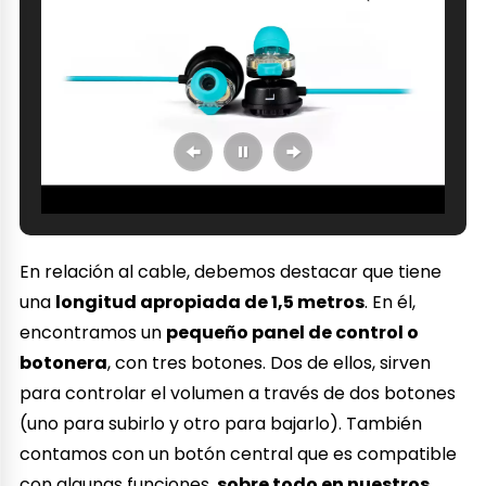
En relación al cable, debemos destacar que tiene
una
longitud apropiada de 1,5 metros
. En él,
encontramos un
pequeño panel de control o
botonera
, con tres botones. Dos de ellos, sirven
para controlar el volumen a través de dos botones
(uno para subirlo y otro para bajarlo). También
contamos con un botón central que es compatible
con algunas funciones,
sobre todo en nuestros