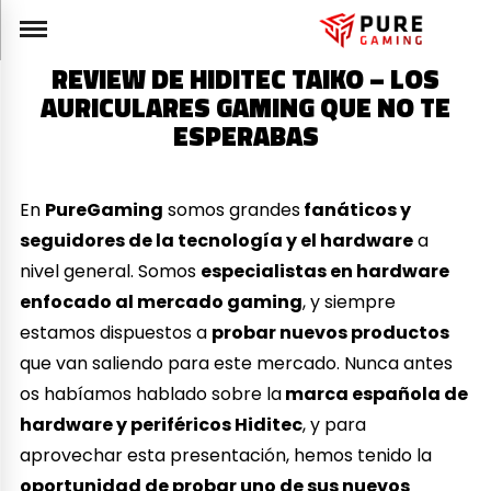
REVIEW DE HIDITEC TAIKO – LOS
AURICULARES GAMING QUE NO TE
ESPERABAS
En
PureGaming
somos grandes
fanáticos y
seguidores de la tecnología y el hardware
a
nivel general. Somos
especialistas en hardware
enfocado al mercado gaming
, y siempre
estamos dispuestos a
probar nuevos productos
que van saliendo para este mercado. Nunca antes
os habíamos hablado sobre la
marca española de
hardware y periféricos Hiditec
, y para
aprovechar esta presentación, hemos tenido la
oportunidad de probar uno de sus nuevos