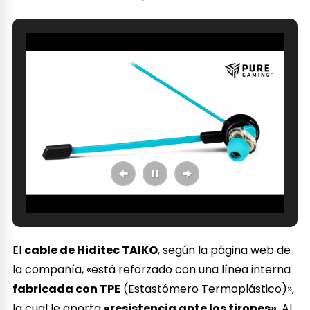
El
cable de Hiditec TAIKO
, según la página web de
la compañía, «está reforzado con una línea interna
fabricada con TPE
(Estastómero Termoplástico)»,
la cual le aporta
«resistencia ante los tirones»
. Al