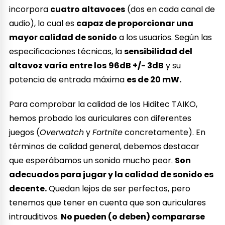
incorpora
cuatro altavoces
(dos en cada canal de
audio), lo cual es
capaz de proporcionar una
mayor calidad de sonido
a los usuarios. Según las
especificaciones técnicas, la
sensibilidad del
altavoz varía entre los
96dB +/- 3dB
y su
potencia de entrada máxima
es de 20 mW.
Para comprobar la calidad de los Hiditec TAIKO,
hemos probado los auriculares con diferentes
juegos (
Overwatch
y
Fortnite
concretamente). En
términos de calidad general, debemos destacar
que esperábamos un sonido mucho peor.
Son
adecuados para jugar y la calidad de sonido es
decente.
Quedan lejos de ser perfectos, pero
tenemos que tener en cuenta que son auriculares
intrauditivos.
No pueden (o deben) compararse