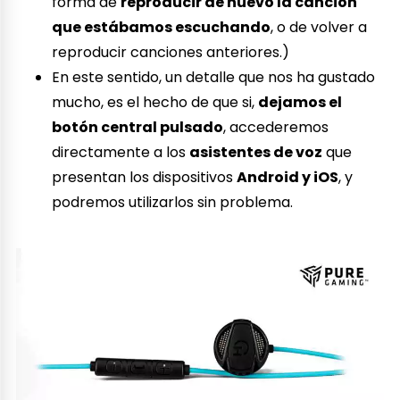
forma de
reproducir de nuevo la canción
que estábamos escuchando
, o de volver a
reproducir canciones anteriores.)
En este sentido, un detalle que nos ha gustado
mucho, es el hecho de que si,
dejamos el
botón central pulsado
, accederemos
directamente a los
asistentes de voz
que
presentan los dispositivos
Android y iOS
, y
podremos utilizarlos sin problema.