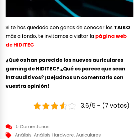
Si te has quedado con ganas de conocer los
TAIKO
más a fondo, te invitamos a visitar la
página web
de HIDITEC
¿Qué os han parecido los nuevos auriculares
gaming de HIDITEC? ¿Qué os parece que sean
intrauditivos? ¡Dejadnos un comentario con
vuestra opinión!
3.6/5 - (7 votos)
0 Comentarios
Análisis
,
Análisis Hardware
,
Auriculares