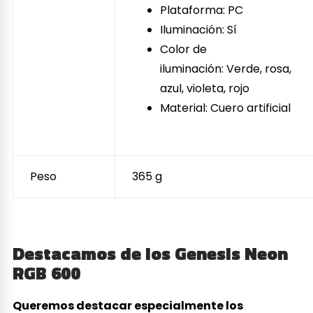
Plataforma: PC
Iluminación: Sí
Color de
iluminación: Verde, rosa,
azul, violeta, rojo
Material: Cuero artificial
Peso
365 g
Destacamos de los
Genesis Neon
RGB 600
Queremos destacar especialmente los