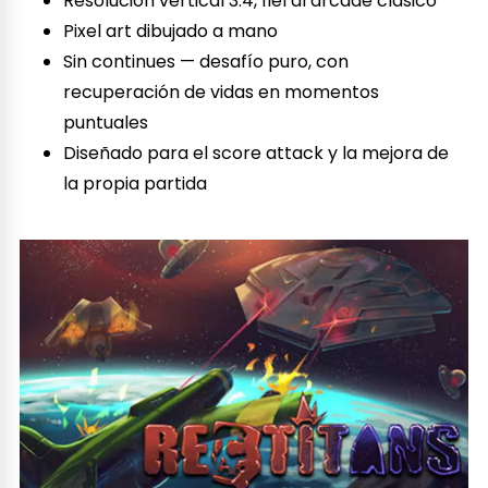
Resolución vertical 3:4, fiel al arcade clásico
Pixel art dibujado a mano
Sin continues — desafío puro, con
recuperación de vidas en momentos
puntuales
Diseñado para el score attack y la mejora de
la propia partida