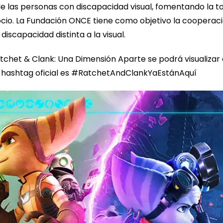
 de las personas con discapacidad visual, fomentando la t
 ocio. La Fundación ONCE tiene como objetivo la cooperació
discapacidad distinta a la visual.
tchet & Clank: Una Dimensión Aparte se podrá visualizar a
l hashtag oficial es #RatchetAndClankYaEstánAquí