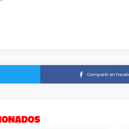
Compartir en Face
IONADOS