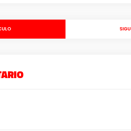
CULO
SIGU
TARIO