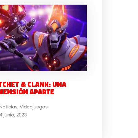
TCHET & CLANK: UNA
MENSIÓN APARTE
Noticias
,
Videojuegos
4 junio, 2023