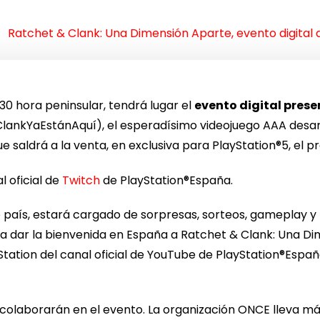
Ratchet & Clank: Una Dimensión Aparte, evento digital
1:30 hora peninsular, tendrá lugar el
evento digital pres
nkYaEstánAquí), el esperadísimo videojuego AAA desarro
saldrá a la venta, en exclusiva para PlayStation®5, el pró
l oficial de
Twitch
de PlayStation®España.
ro país, estará cargado de sorpresas, sorteos, gameplay y
ra dar la bienvenida en España a Ratchet & Clank: Una Di
tation del canal oficial de YouTube de PlayStation®Españ
colaborarán en el evento. La organización ONCE lleva má