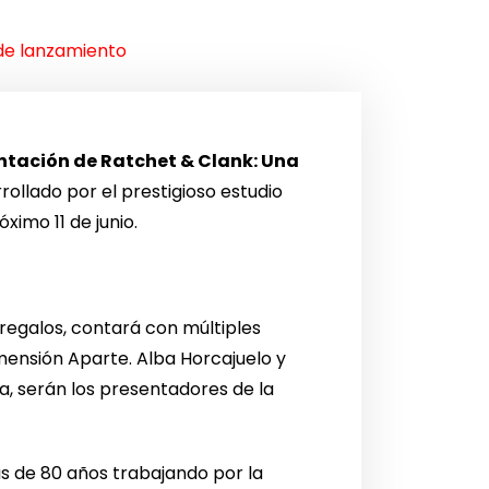
 de lanzamiento
entación de Ratchet & Clank: Una
llado por el prestigioso estudio
ximo 11 de junio.
 regalos, contará con múltiples
mensión Aparte. Alba Horcajuelo y
a, serán los presentadores de la
s de 80 años trabajando por la