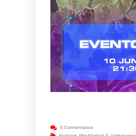
0 Comentarios
Noticias
,
PlayStation 5
,
Videojueg