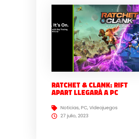
RATCHET & CLANK: RIFT
APART LLEGARÁ A PC
Noticias
,
PC
,
Videojuegos
27 julio, 2023