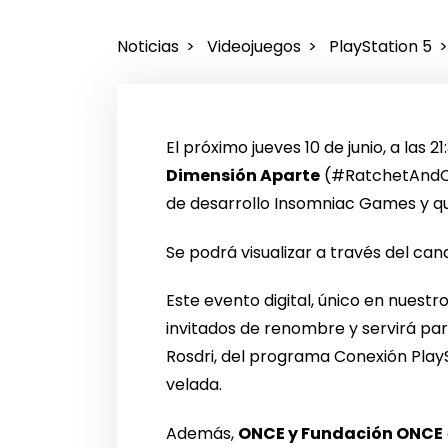
Noticias
Videojuegos
PlayStation 5
El próximo jueves 10 de junio, a las 2
Dimensión Aparte
(#RatchetAndCla
de desarrollo Insomniac Games y que 
Se podrá visualizar a través del cana
Este evento digital, único en nuest
invitados de renombre y servirá pa
Rosdri, del programa Conexión PlayS
velada.
Además,
ONCE y Fundación ONCE