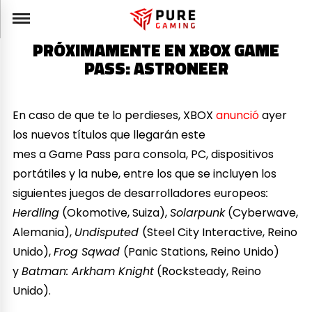
PRÓXIMAMENTE EN XBOX GAME
PASS: ASTRONEER
En caso de que te lo perdieses, XBOX
anunció
ayer
los nuevos títulos que llegarán este
mes a Game Pass para consola, PC, dispositivos
portátiles y la nube, entre los que se incluyen los
siguientes juegos de desarrolladores europeos
:
Herdling
(Okomotive, Suiza),
Solarpunk
(Cyberwave,
Alemania),
Undisputed
(Steel City Interactive, Reino
Unido),
Frog Sqwad
(Panic Stations, Reino Unido)
y
Batman: Arkham Knight
(Rocksteady, Reino
Unido).