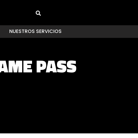
NUESTROS SERVICIOS
AME PASS