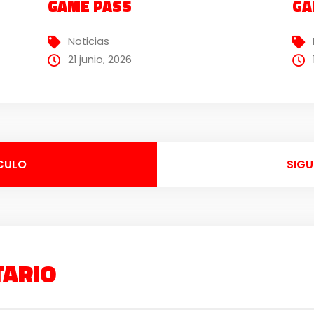
GAME PASS
GA
Noticias
21 junio, 2026
CULO
SIGU
TARIO