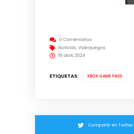
0 Comentarios
Noticias
,
Videojuegos
19 abril, 2024
ETIQUETAS:
XBOX GAME PASS
Compartir en Twitter