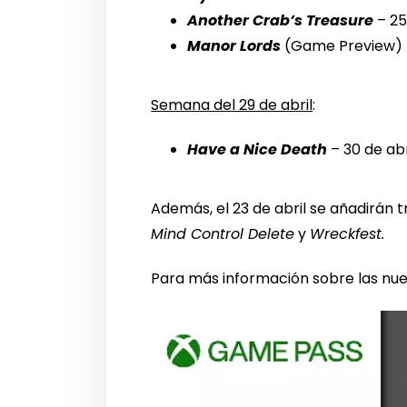
Another Crab’s Treasure
– 25
Manor Lords
(Game Preview) –
Semana del 29 de abril
:
Have a Nice Death
– 30 de abr
Además, el 23 de abril se añadirán 
Mind Control Delete
y
Wreckfest.
Para más información sobre las nu