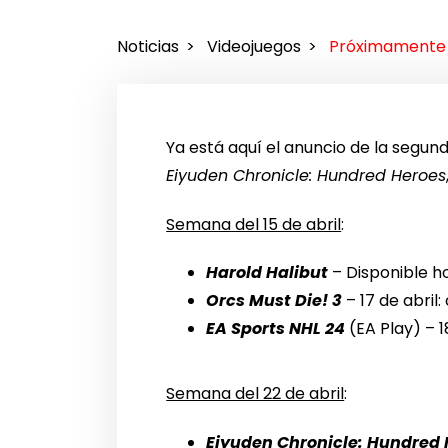
Noticias
Videojuegos
Próximamente
Ya está aquí el anuncio de la segun
Eiyuden Chronicle: Hundred Heroes
Semana del 15 de abril
:
Harold Halibut
– Disponible ho
Orcs Must Die! 3
– 17 de abril
EA Sports NHL 24
(EA Play) – 1
Semana del 22 de abril
:
Eiyuden Chronicle: Hundred