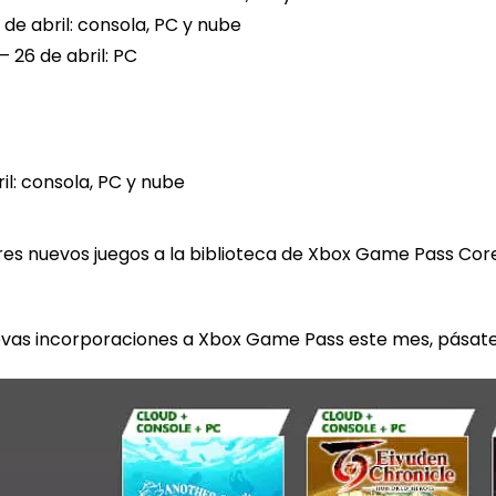
 de abril: consola, PC y nube
 26 de abril: PC
il: consola, PC y nube
tres nuevos juegos a la biblioteca de Xbox Game Pass Cor
evas incorporaciones a Xbox Game Pass este mes, pásat