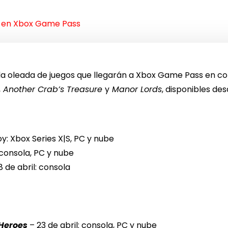
 en Xbox Game Pass
da oleada de juegos que llegarán a Xbox Game Pass en cons
,
Another Crab’s Treasure
y
Manor Lords
, disponibles de
y: Xbox Series X|S, PC y nube
: consola, PC y nube
8 de abril: consola
 Heroes
– 23 de abril: consola, PC y nube