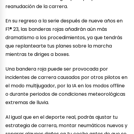
reanudación de la carrera.
En su regreso a la serie después de nueve años en
F1® 23, las banderas rojas añadirán aún más
dramatismo a los procedimientos, ya que tendrás
que replantearte tus planes sobre la marcha
mientras te diriges a boxes.
Una bandera roja puede ser provocada por
incidentes de carrera causados por otros pilotos en
el modo multijugador, por la IA en los modos offline
o durante periodos de condiciones meteorológicas
extremas de lluvia.
Al igual que en el deporte real, podrás ajustar tu
estrategia de carrera, montar neumáticos nuevos y
reparar algunos daños en tu coche antes de que se