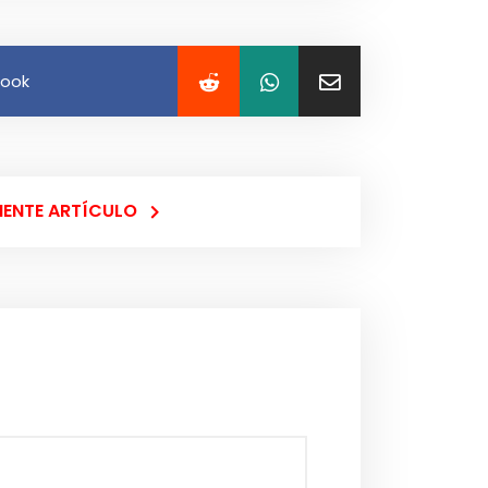
book
IENTE ARTÍCULO