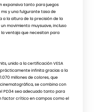
ón expansiva tanto para juegos
 ms y una fulgurante tasa de
 la altura de la precisión de la
 y un movimiento muysuave, incluso
 la ventaja que necesitan para
ts, unido a la certificación VESA
prácticamente infinita gracias a la
1.070 millones de colores, que
d cinematográfica, se combina con
e el PD34 sea adecuado tanto para
un factor crítico en campos como el