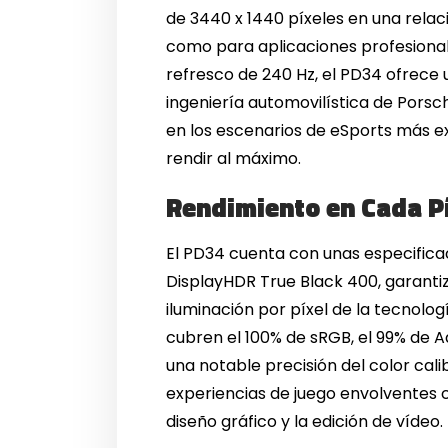
de 3440 x 1440 píxeles en una relaci
como para aplicaciones profesional
refresco de 240 Hz, el PD34 ofrece 
ingeniería automovilística de Porsc
en los escenarios de eSports más ex
rendir al máximo.
Rendimiento en Cada P
El PD34 cuenta con unas especificaci
DisplayHDR True Black 400, garantiza
iluminación por píxel de la tecnolo
cubren el 100% de sRGB, el 99% de 
una notable precisión del color ca
experiencias de juego envolventes c
diseño gráfico y la edición de vídeo.