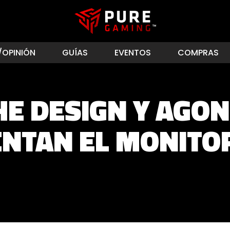
/OPINIÓN
GUÍAS
EVENTOS
COMPRAS
E DESIGN Y AGON
NTAN EL MONITO