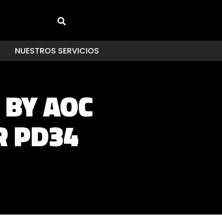
NUESTROS SERVICIOS
 BY AOC
R PD34