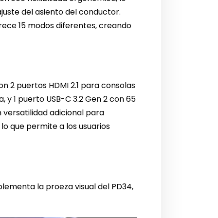
ajuste del asiento del conductor.
frece 15 modos diferentes, creando
on 2 puertos HDMI 2.1 para consolas
da, y 1 puerto USB-C 3.2 Gen 2 con 65
versatilidad adicional para
lo que permite a los usuarios
lementa la proeza visual del PD34,