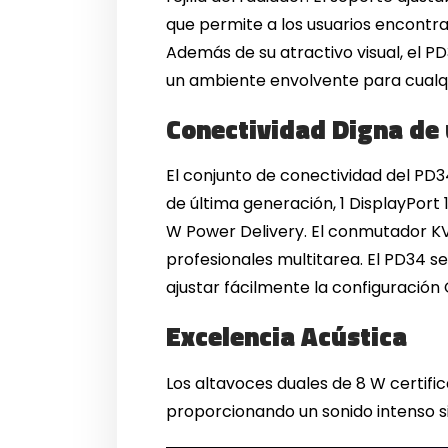
que permite a los usuarios encontrar
Además de su atractivo visual, el 
un ambiente envolvente para cualqu
Conectividad Digna de
El conjunto de conectividad del PD
de última generación, 1 DisplayPort 
W Power Delivery. El conmutador KV
profesionales multitarea. El PD34 s
ajustar fácilmente la configuración 
Excelencia Acústica
Los altavoces duales de 8 W certif
proporcionando un sonido intenso s