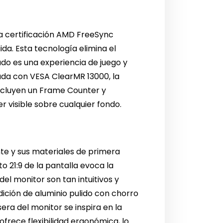
la certificación AMD FreeSync
da. Esta tecnología elimina el
ado es una experiencia de juego y
cada con VESA ClearMR 13000, la
incluyen un Frame Counter y
 visible sobre cualquier fondo.
ante y sus materiales de primera
to 21:9 de la pantalla evoca la
el monitor son tan intuitivos y
ición de aluminio pulido con chorro
sera del monitor se inspira en la
 ofrece flexibilidad ergonómica, lo