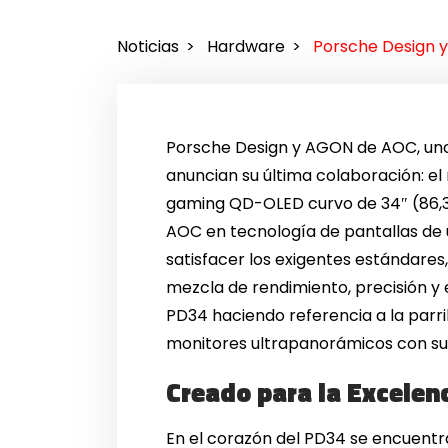
Noticias
Hardware
Porsche Design 
Porsche Design y AGON de AOC, uno 
anuncian su última colaboración: 
gaming QD-OLED curvo de 34″ (86,3
AOC en tecnología de pantallas de 
satisfacer los exigentes estándares
mezcla de rendimiento, precisión y 
PD34 haciendo referencia a la parri
monitores ultrapanorámicos con su 
Creado para la Excelenc
En el corazón del PD34 se encuent