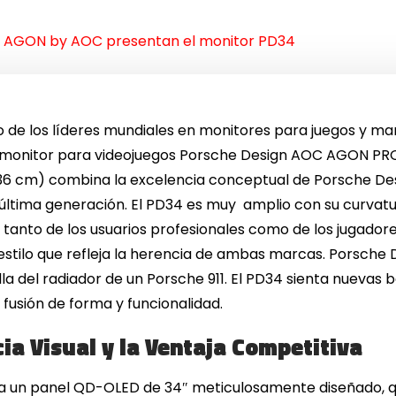
y AGON by AOC presentan el monitor PD34
de los líderes mundiales en monitores para juegos y mar
el monitor para videojuegos Porsche Design AOC AGON PR
6 cm) combina la excelencia conceptual de Porsche Des
última generación. El PD34 es muy amplio con su curvatu
, tanto de los usuarios profesionales como de los jugador
estilo que refleja la herencia de ambas marcas. Porsche 
lla del radiador de un Porsche 911. El PD34 sienta nuevas
fusión de forma y funcionalidad.
ia Visual y la Ventaja Competitiva
ra un panel QD-OLED de 34″ meticulosamente diseñado, 