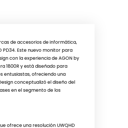
cas de accesorios de informática,
O PD34. Este nuevo monitor para
ign con la experiencia de AGON by
ra 1800R y está diseñado para
es entusiastas, ofreciendo una
Design conceptualizó el diseño del
 bases en el segmento de los
que ofrece una resolución UWQHD