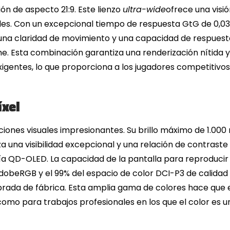
ón de aspecto 21:9. Este lienzo
ultra-wide
ofrece una visi
es. Con un excepcional tiempo de respuesta GtG de 0,03
una claridad de movimiento y una capacidad de respuesta a
he. Esta combinación garantiza una renderización nítida
igentes, lo que proporciona a los jugadores competitivos
íxel
ones visuales impresionantes. Su brillo máximo de 1.000 ni
 una visibilidad excepcional y una relación de contraste 
gía QD-OLED. La capacidad de la pantalla para reproducir 
AdobeRGB y el 99% del espacio de color DCI-P3 de calida
librada de fábrica. Esta amplia gama de colores hace qu
omo para trabajos profesionales en los que el color es 