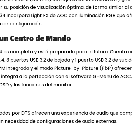
 su posición de visualización óptima, de forma similar al 
PD34 incorpora Light FX de AOC con iluminación RGB que o
ier configuración.
 un Centro de Mando
34 es completo y está preparado para el futuro. Cuenta c
1.4, 3 puertos USB 3.2 de bajada y 1 puerto USB 3.2 de subi
M integrado y el modo Picture-by-Picture (PbP) ofrecen 
e integra a la perfección con el software G-Menu de AOC, 
OSD y las funciones del monitor.
icados por DTS ofrecen una experiencia de audio que comp
in necesidad de configuraciones de audio externas.