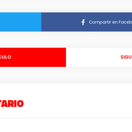
Compartir en Face
CULO
SIGU
TARIO