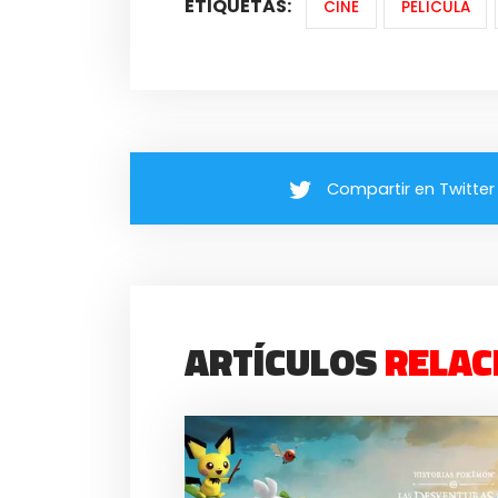
ETIQUETAS:
CINE
PELÍCULA
Compartir en Twitter
ARTÍCULOS
RELAC