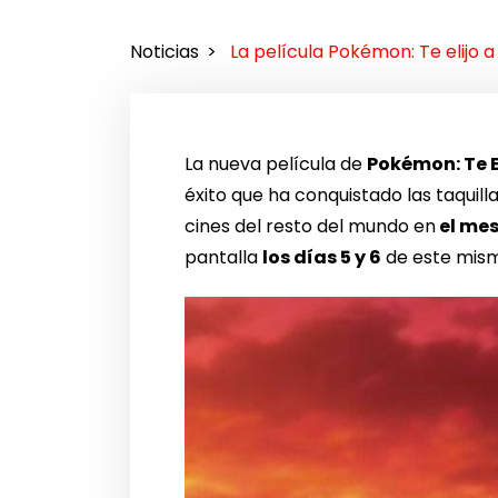
Noticias
La película Pokémon: Te elijo a
La nueva película de
Pokémon: Te E
éxito que ha conquistado las taquill
cines del resto del mundo en
el mes
pantalla
los días 5 y 6
de este mis