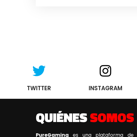
TWITTER
INSTAGRAM
QUIÉNES
SOMOS
PureGaming
es una plataforma de