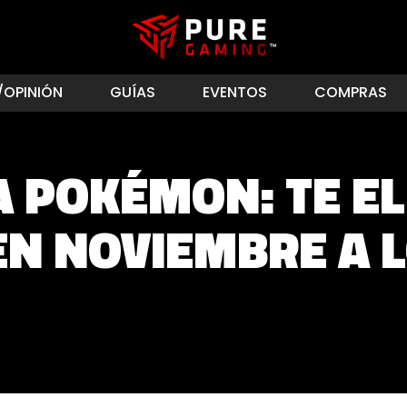
/OPINIÓN
GUÍAS
EVENTOS
COMPRAS
 POKÉMON: TE ELI
EN NOVIEMBRE A L