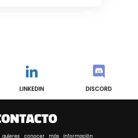
LINKEDIN
DISCORD
CONTACTO
 quieres conocer más información