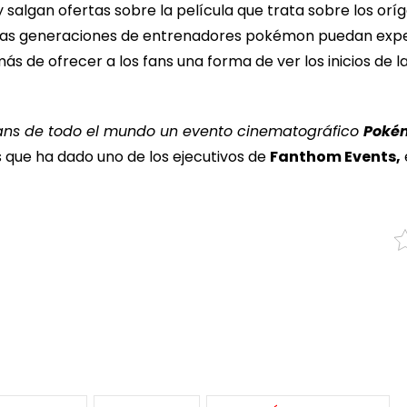
lgan ofertas sobre la película que trata sobre los orígen
evas generaciones de entrenadores pokémon puedan expe
s de ofrecer a los fans una forma de ver los inicios de l
fans de todo el mundo un evento cinematográfico
Poké
as que ha dado uno de los ejecutivos de
Fanthom Events,