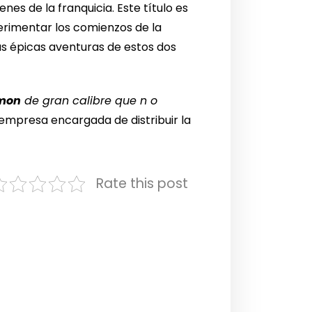
es de la franquicia. Este título es
rimentar los comienzos de la
as épicas aventuras de estos dos
mon
de gran calibre que n o
empresa encargada de distribuir la
Rate this post