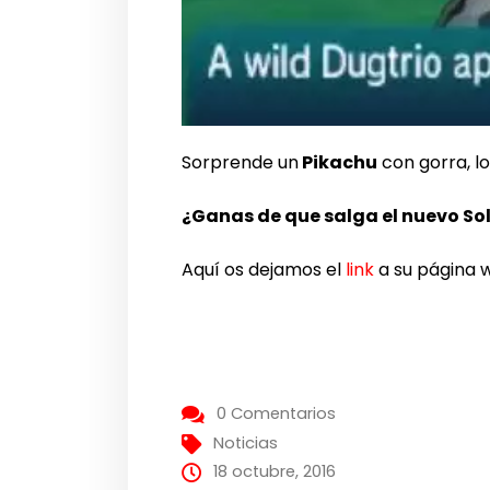
Sorprende un
Pikachu
con gorra, l
¿Ganas de que salga el nuevo So
Aquí os dejamos el
link
a su página 
0 Comentarios
Noticias
18 octubre, 2016