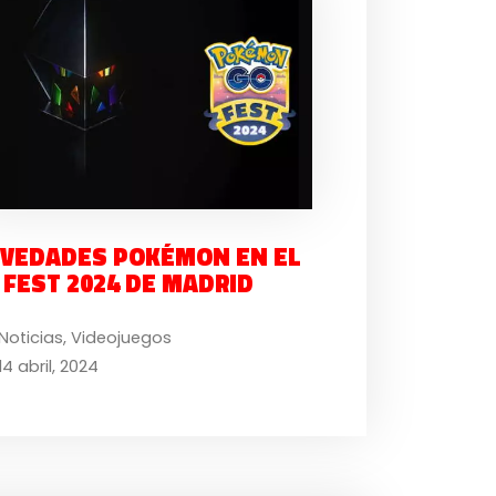
VEDADES POKÉMON EN EL
 FEST 2024 DE MADRID
Noticias
,
Videojuegos
14 abril, 2024