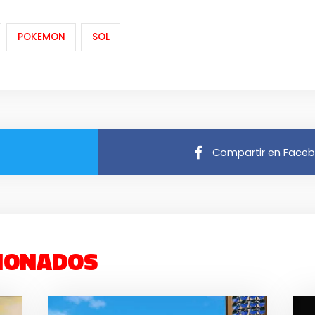
POKEMON
SOL
Compartir en Face
IONADOS