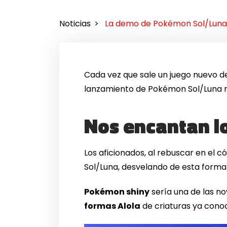
Noticias
La demo de Pokémon Sol/Luna f
Cada vez que sale un juego nuevo d
lanzamiento de Pokémon Sol/Luna no 
Nos encantan l
Los aficionados, al rebuscar en el c
Sol/Luna, desvelando de esta forma
Pokémon shiny
sería una de las no
formas Alola
de criaturas ya cono