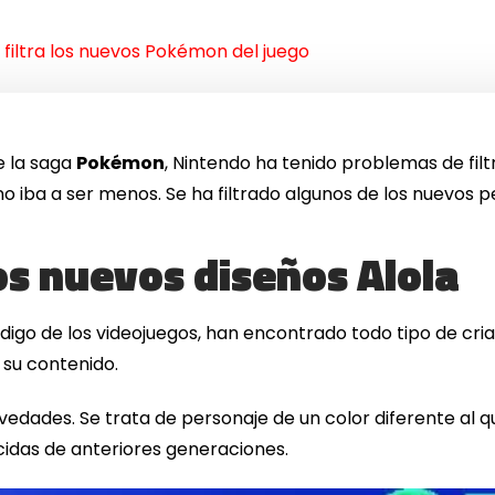
iltra los nuevos Pokémon del juego
e la saga
Pokémon
, Nintendo ha tenido problemas de filt
iba a ser menos. Se ha filtrado algunos de los nuevos pe
os nuevos diseños Alola
ódigo de los videojuegos, han encontrado todo tipo de cri
 su contenido.
vedades. Se trata de personaje de un color diferente al q
cidas de anteriores generaciones.