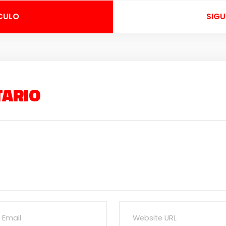
CULO
SIGU
TARIO