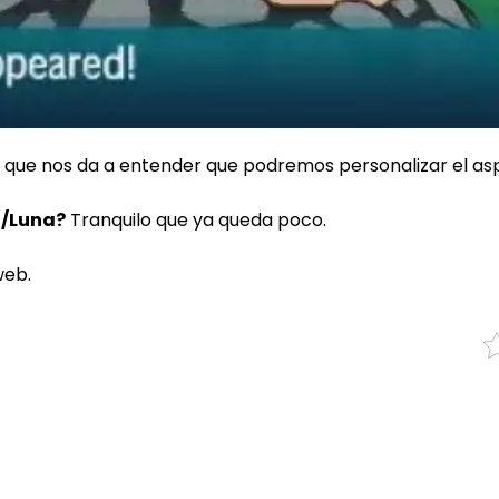
o que nos da a entender que podremos personalizar el a
l/Luna?
Tranquilo que ya queda poco.
web.