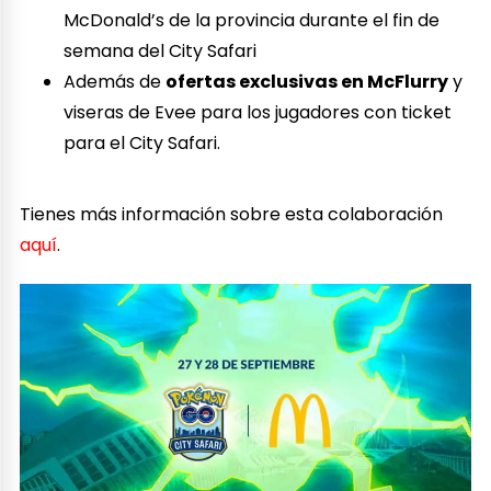
McDonald’s de la provincia durante el fin de
semana del City Safari
Además de
ofertas exclusivas en McFlurry
y
viseras de Evee para los jugadores con ticket
para el City Safari.
Tienes más información sobre esta colaboración
aquí
.