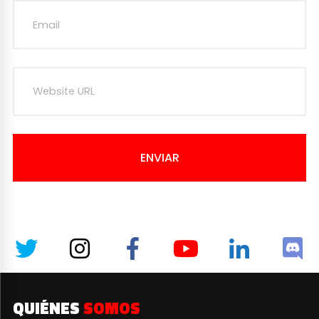
ENVIAR
QUIÉNES
SOMOS