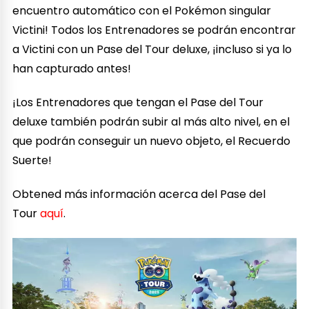
encuentro automático con el Pokémon singular
Victini! Todos los Entrenadores se podrán encontrar
a Victini con un Pase del Tour deluxe, ¡incluso si ya lo
han capturado antes!
¡Los Entrenadores que tengan el Pase del Tour
deluxe también podrán subir al más alto nivel, en el
que podrán conseguir un nuevo objeto, el Recuerdo
Suerte!
Obtened más información acerca del Pase del
Tour
aquí
.