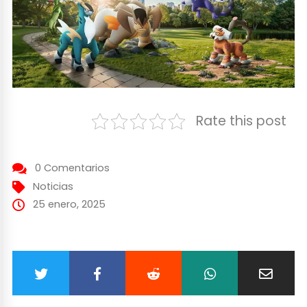
Rate this post
0 Comentarios
Noticias
25 enero, 2025