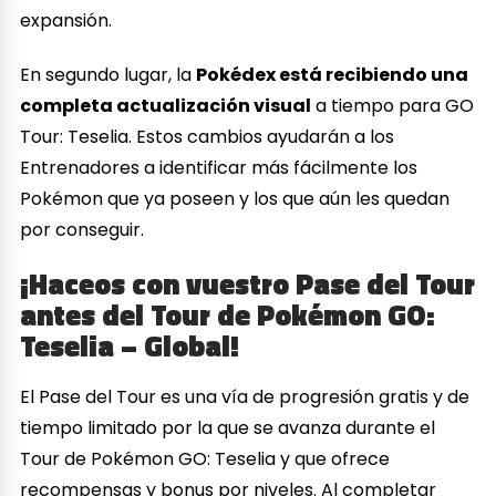
expansión.
En segundo lugar, la
Pokédex está recibiendo una
completa actualización visual
a tiempo para GO
Tour: Teselia. Estos cambios ayudarán a los
Entrenadores a identificar más fácilmente los
Pokémon que ya poseen y los que aún les quedan
por conseguir.
¡Haceos con vuestro Pase del Tour
antes del Tour de Pokémon GO:
Teselia – Global!
El Pase del Tour es una vía de progresión gratis y de
tiempo limitado por la que se avanza durante el
Tour de Pokémon GO: Teselia y que ofrece
recompensas y bonus por niveles. Al completar